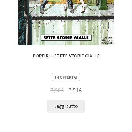
PORFIRI – SETTE STORIE GIALLE
IN OFFERTA!
7,90
€
7,51
€
Leggi tutto