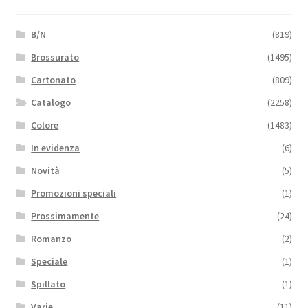
B/N
(819)
Brossurato
(1495)
Cartonato
(809)
Catalogo
(2258)
Colore
(1483)
In evidenza
(6)
Novità
(5)
Promozioni speciali
(1)
Prossimamente
(24)
Romanzo
(2)
Speciale
(1)
Spillato
(1)
Varie
(11)