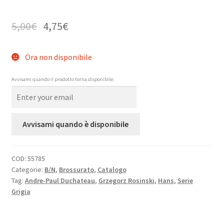
5,00
€
4,75
€
Ora non disponibile
Avvisami quando il prodotto torna disponibile:
Avvisami quando è disponibile
COD:
55785
Categorie:
B/N
,
Brossurato
,
Catalogo
Tag:
Andre-Paul Duchateau
,
Grzegorz Rosinski
,
Hans
,
Serie
Grigia