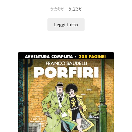
5,50
€
5,23
€
Leggi tutto