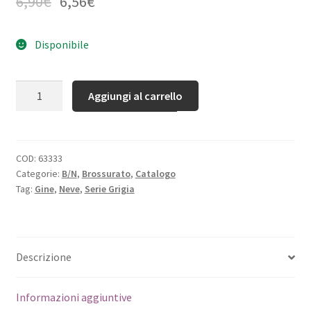
6,90
€
6,56
€
Disponibile
Quantità
Aggiungi al carrello
COD:
63333
Categorie:
B/N
,
Brossurato
,
Catalogo
Tag:
Gine
,
Neve
,
Serie Grigia
Descrizione
Informazioni aggiuntive