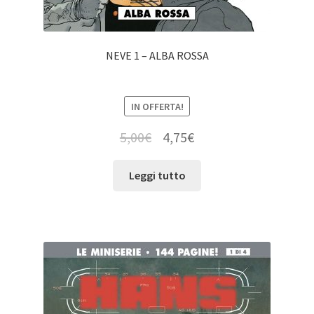
NEVE 1 – ALBA ROSSA
IN OFFERTA!
5,00
€
4,75
€
Leggi tutto