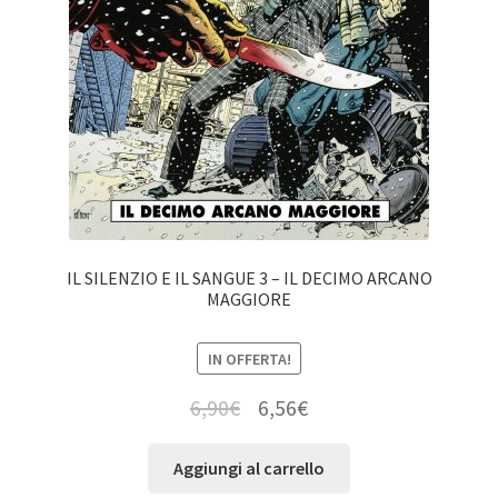
IL SILENZIO E IL SANGUE 3 – IL DECIMO ARCANO
MAGGIORE
IN OFFERTA!
6,90
€
6,56
€
Aggiungi al carrello