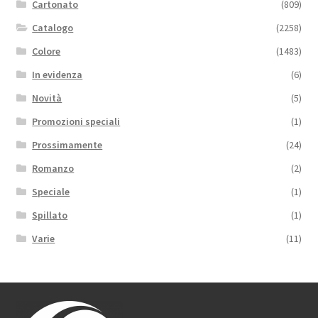
Cartonato
(809)
Catalogo
(2258)
Colore
(1483)
In evidenza
(6)
Novità
(5)
Promozioni speciali
(1)
Prossimamente
(24)
Romanzo
(2)
Speciale
(1)
Spillato
(1)
Varie
(11)