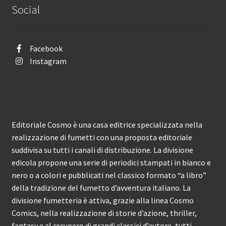
Social
Facebook
Instagram
Editoriale Cosmo è una casa editrice specializzata nella
realizzazione di fumetti con una proposta editoriale
suddivisa su tutti i canali di distribuzione. La divisione
edicola propone una serie di periodici stampati in bianco e
nero o a colori e pubblicati nel classico formato “a libro”
della tradizione del fumetto d’avventura italiano. La
divisione fumetteria è attiva, grazie alla linea Cosmo
Comics, nella realizzazione di storie d’azione, thriller,
fantasy e al recupero di grandi classici d’autore, tutti