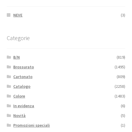
NEVE
(3)
Categorie
B/N
(819)
Brossurato
(1495)
Cartonato
(809)
Catalogo
(2258)
Colore
(1483)
In evidenza
(6)
Novità
(5)
Promozioni speciali
(1)