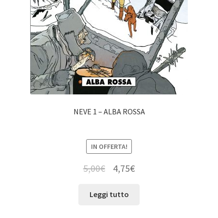
NEVE 1 – ALBA ROSSA
IN OFFERTA!
5,00
€
4,75
€
Leggi tutto