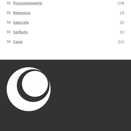
Prossimamente
(24)
Romanzo
(2)
Speciale
(1)
Spillato
(1)
Varie
(11)