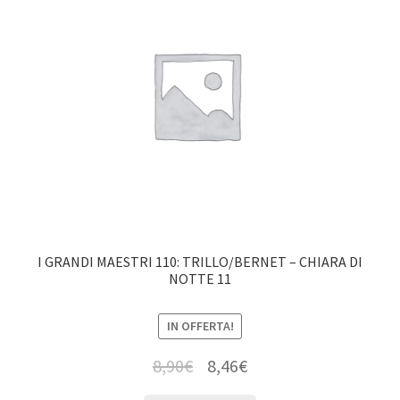
I GRANDI MAESTRI 110: TRILLO/BERNET – CHIARA DI
NOTTE 11
IN OFFERTA!
8,90
€
8,46
€