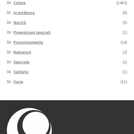
Colore
(1483)
In evidenza
(6)
Novità
(5)
Promozioni speciali
(1)
Prossimamente
(24)
Romanzo
(2)
Speciale
(1)
Spillato
(1)
Varie
(11)