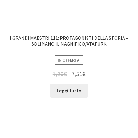
I GRANDI MAESTRI 111: PROTAGONISTI DELLA STORIA –
SOLIMANO IL MAGNIFICO/ATATURK
IN OFFERTA!
7,90
€
7,51
€
Leggi tutto