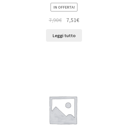
IN OFFERTA!
7,90
€
7,51
€
Leggi tutto