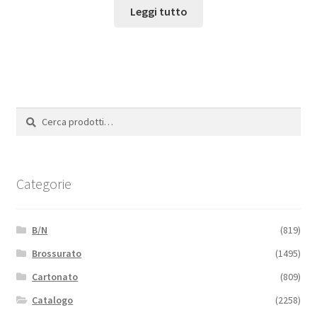
Leggi tutto
Cerca:
Cerca
Categorie
B/N
(819)
Brossurato
(1495)
Cartonato
(809)
Catalogo
(2258)