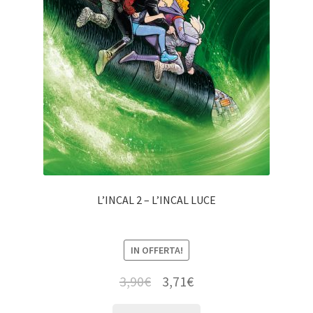
L’INCAL 2 – L’INCAL LUCE
IN OFFERTA!
3,90
€
3,71
€