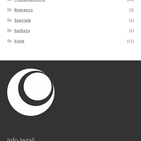
Romanzo
(2)
Speciale
(1)
Spillato
(1)
Varie
(11)
Info legali