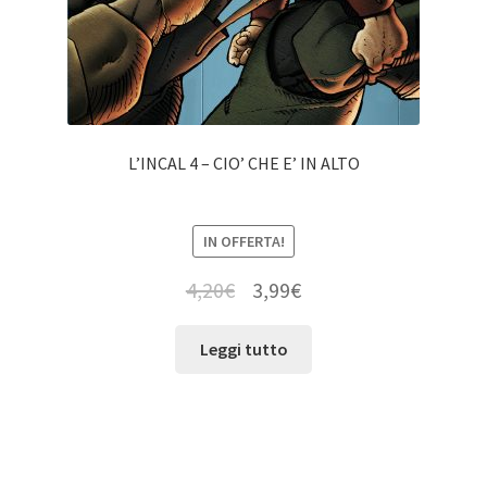
L’INCAL 4 – CIO’ CHE E’ IN ALTO
IN OFFERTA!
4,20
€
3,99
€
Leggi tutto