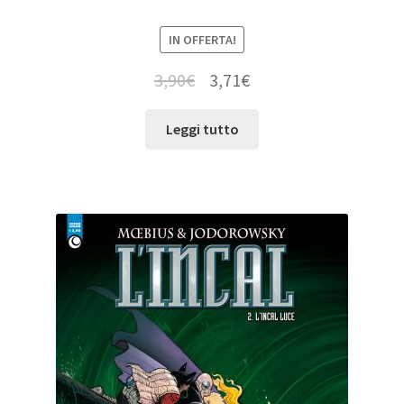
IN OFFERTA!
3,90
€
3,71
€
Leggi tutto