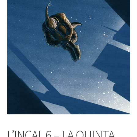
L’INCAL 6 – LA QUINTA