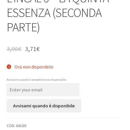
ESSENZA (SECONDA
PARTE)
3,90
€
3,71
€
Ora non disponibile
Avvisami quando il prodotto torna disponibile:
Avvisami quando è disponibile
COD:
64169