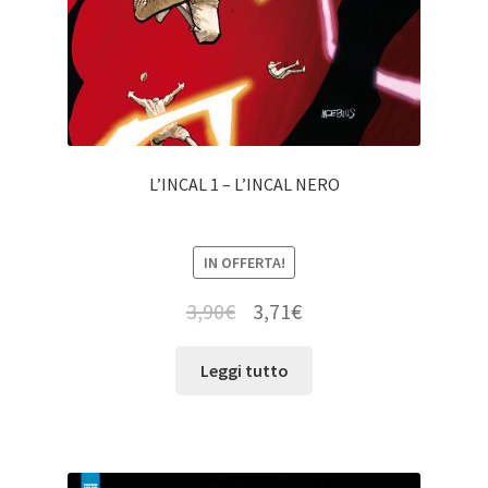
L’INCAL 1 – L’INCAL NERO
IN OFFERTA!
3,90
€
3,71
€
Leggi tutto