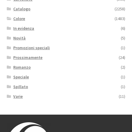
Catalogo
(2258)
Colore
(1483)
In evidenza
(6)
Novità
(5)
Promozioni speciali
(1)
Prossimamente
(24)
Romanzo
(2)
Speciale
(1)
Spillato
(1)
Varie
(11)