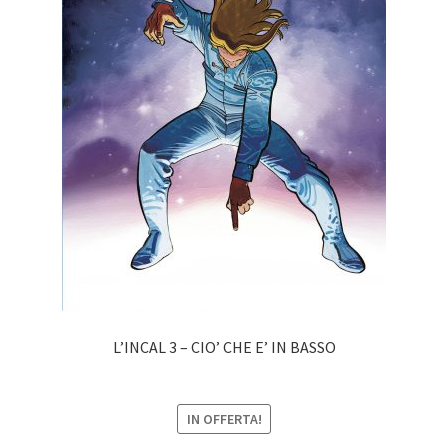
L’INCAL 3 – CIO’ CHE E’ IN BASSO
IN OFFERTA!