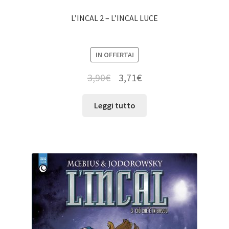
L’INCAL 2 – L’INCAL LUCE
IN OFFERTA!
3,90
€
3,71
€
Leggi tutto