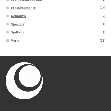
Prossimamente
(24)
Romanzo
(2)
Speciale
(1)
Spillato
(1)
Varie
(11)