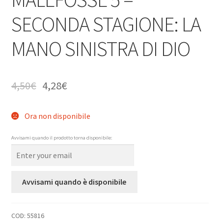
SECONDA STAGIONE: LA
MANO SINISTRA DI DIO
4,50
€
4,28
€
Ora non disponibile
Avvisami quando il prodotto torna disponibile:
Avvisami quando è disponibile
COD:
55816