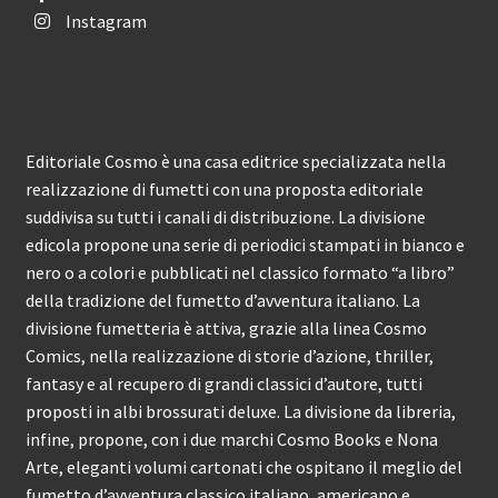
Instagram
Editoriale Cosmo è una casa editrice specializzata nella
realizzazione di fumetti con una proposta editoriale
suddivisa su tutti i canali di distribuzione. La divisione
edicola propone una serie di periodici stampati in bianco e
nero o a colori e pubblicati nel classico formato “a libro”
della tradizione del fumetto d’avventura italiano. La
divisione fumetteria è attiva, grazie alla linea Cosmo
Comics, nella realizzazione di storie d’azione, thriller,
fantasy e al recupero di grandi classici d’autore, tutti
proposti in albi brossurati deluxe. La divisione da libreria,
infine, propone, con i due marchi Cosmo Books e Nona
Arte, eleganti volumi cartonati che ospitano il meglio del
fumetto d’avventura classico italiano, americano e