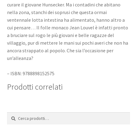
curare il giovane Hunsecker. Ma i contadini che abitano
nella zona, stanchi dei soprusi che questa ormai
ventennale lotta intestina ha alimentato, hanno altro a
cui pensare… Il folle monaco Jean Louvel è infatti pronto
a bruciare sul rogo le più giovani e belle ragazze del
villaggio, pur di mettere le mani sui pochi averi che non ha
ancora strappato al popolo. Che sia l’occasione per
un’alleanza?
– ISBN: 9788898152575
Prodotti correlati
Cerca:
Cerca