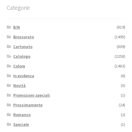
Categorie
B/N
(819)
Brossurato
(1495)
Cartonato
(809)
Catalogo
(2258)
Colore
(1483)
In evidenza
(6)
Novità
(5)
Promozioni speciali
(1)
Prossimamente
(24)
Romanzo
(2)
Speciale
(1)