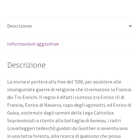
Descrizione
Informazioni aggiuntive
Descrizione
La storia vi porterà alla fine del ‘500, per assistere alle
insanguinate guerre di religione che stremarono la Francia
dei Tre Enrichi. Il regno è difatti conteso tra Enrico III di
Francia, Enrico di Navarra, capo degli ugonotti, ed Enrico di
Guisa, sostenuto dagli uomini della Lega Cattolica.
Sopravvissuti a stento alla battaglia di Auneau, i raitri
(cavalleggeri tedeschi) guidati da Gunther si avventurano
in una tetra foresta, alla ricerca di qualcuno che possa