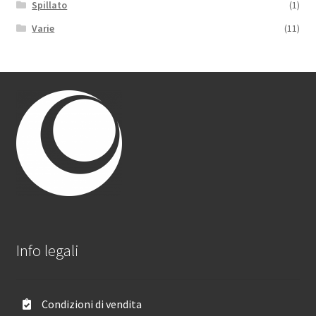
Spillato
(1)
Varie
(11)
Info legali
Condizioni di vendita