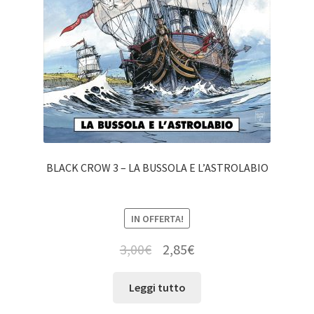
BLACK CROW 3 – LA BUSSOLA E L’ASTROLABIO
IN OFFERTA!
3,00
€
2,85
€
Leggi tutto