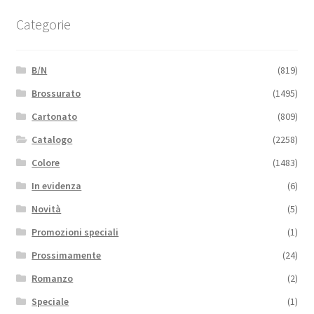
Categorie
B/N
(819)
Brossurato
(1495)
Cartonato
(809)
Catalogo
(2258)
Colore
(1483)
In evidenza
(6)
Novità
(5)
Promozioni speciali
(1)
Prossimamente
(24)
Romanzo
(2)
Speciale
(1)