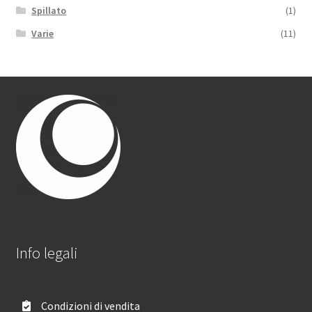
Spillato
(1)
Varie
(11)
Info legali
Condizioni di vendita