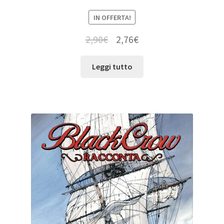
IN OFFERTA!
2,90
€
2,76
€
Leggi tutto