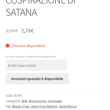
SATANA
2,90
€
2,76
€
Ora non disponibile
Avvisami quando il prodotto torna disponibile:
Avvisami quando è disponibile
COD:
55797
Categorie:
B/N
,
Brossurato
,
Catalogo
Tag:
Black Crow
,
Jean-Yves Delitte
,
Serie Rossa