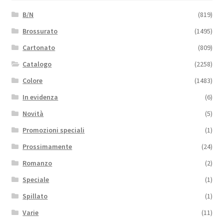
B/N
(819)
Brossurato
(1495)
Cartonato
(809)
Catalogo
(2258)
Colore
(1483)
In evidenza
(6)
Novità
(5)
Promozioni speciali
(1)
Prossimamente
(24)
Romanzo
(2)
Speciale
(1)
Spillato
(1)
Varie
(11)