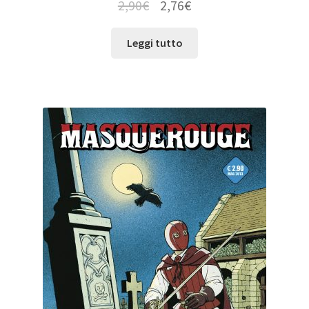
2,90
€
2,76
€
Leggi tutto