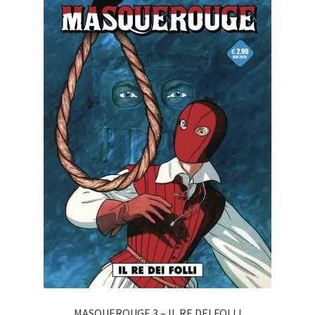
MASQUEROUGE 3 – IL RE DEI FOLLI