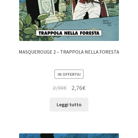
MASQUEROUGE 2 – TRAPPOLA NELLA FORESTA
IN OFFERTA!
2,90
€
2,76
€
Leggi tutto