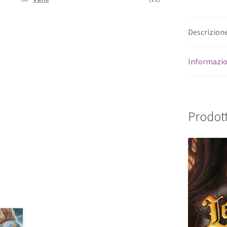
Descrizion
Informazio
Prodott