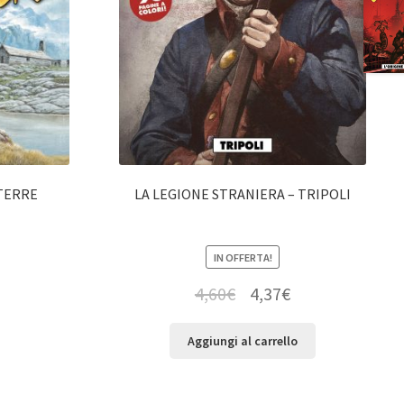
ETERRE
LA LEGIONE STRANIERA – TRIPOLI
IN OFFERTA!
4,60
€
4,37
€
Aggiungi al carrello