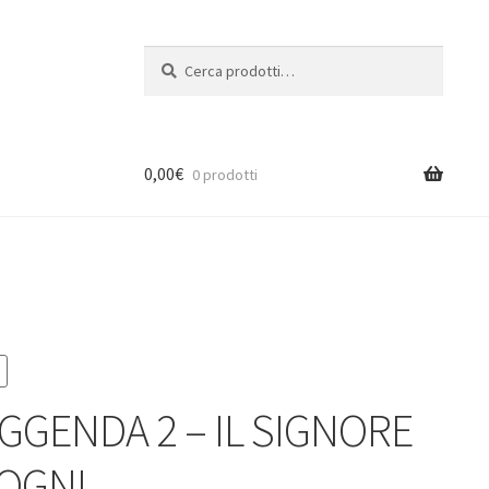
Cerca:
Cerca
0,00
€
0 prodotti
EGGENDA 2 – IL SIGNORE
SOGNI