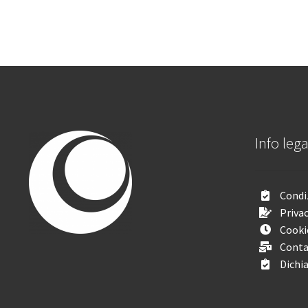
Info lega
Condiz
Privac
Cooki
Conta
Dichia