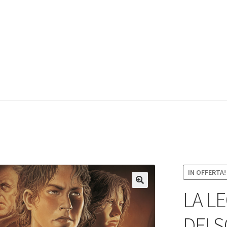
IN OFFERTA!
LA L
DEI 