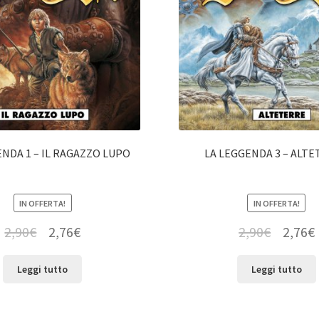
ENDA 1 – IL RAGAZZO LUPO
LA LEGGENDA 3 – ALT
IN OFFERTA!
IN OFFERTA!
2,90
€
2,76
€
2,90
€
2,76
€
Leggi tutto
Leggi tutto