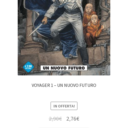
VOYAGER 1 – UN NUOVO FUTURO
IN OFFERTA!
2,90
€
2,76
€