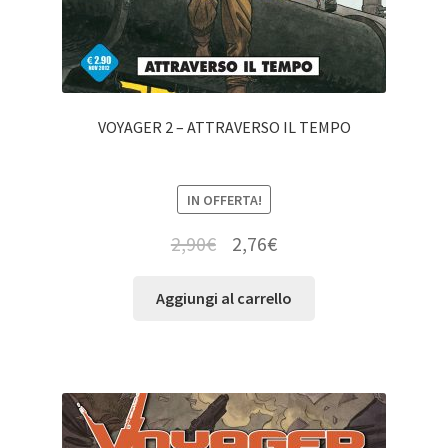
VOYAGER 2 – ATTRAVERSO IL TEMPO
IN OFFERTA!
2,90
€
2,76
€
Aggiungi al carrello