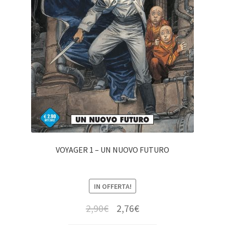
VOYAGER 1 – UN NUOVO FUTURO
IN OFFERTA!
2,90
€
2,76
€