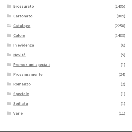
Brossurato
(1495)
Cartonato
(809)
Catalogo
(2258)
Colore
(1483)
In evidenza
(6)
Novità
(5)
Promozioni speciali
(1)
Prossimamente
(24)
Romanzo
(2)
Speciale
(1)
Spillato
(1)
Varie
(11)