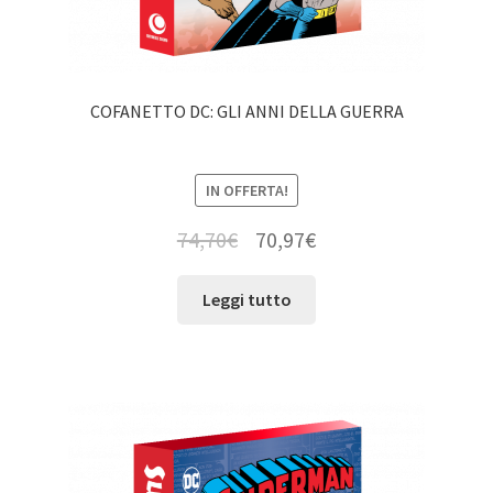
COFANETTO DC: GLI ANNI DELLA GUERRA
IN OFFERTA!
74,70
€
70,97
€
Leggi tutto