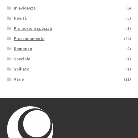
In evidenza
(6)
Novità
(5)
Promozioni speciali
(1)
Prossimamente
(24)
Romanzo
(2)
Speciale
(1)
Spillato
(1)
Varie
(11)