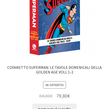
COFANETTO SUPERMAN: LE TAVOLE DOMENICALI DELLA
GOLDEN AGE VOLL 1-2
IN OFFERTA!
84,00
€
79,80
€
Aggiungi al carrello