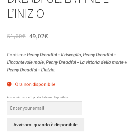
L’INIZIO
51,60
€
49,02
€
Contiene
Penny Dreadful – Il risveglio
,
Penny Dreadful –
L’incantevole male
,
Penny Dreadful – La vittoria della morte
e
Penny Dreadful – L’inizio
.
Ora non disponibile
Avvisami quando il prodotto torna disponibile:
Avvisami quando è disponibile