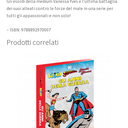
Gli esordi della medium Vanessa Yves e l’ultima battaglia
dei suoi alleati contro le forze del male in una serie per
tutti gli appassionati e non solo!
– ISBN: 9788892970007
Prodotti correlati