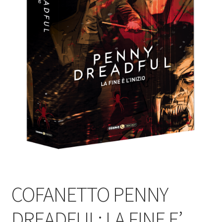
COFANETTO PENNY
DREADFUL: LA FINE E’