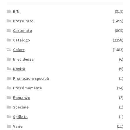
B/N
(819)
Brossurato
(1495)
Cartonato
(809)
Catalogo
(2258)
Colore
(1483)
In evidenza
(6)
Novità
(5)
Promozioni speciali
(1)
Prossimamente
(24)
Romanzo
(2)
Speciale
(1)
Spillato
(1)
Varie
(11)