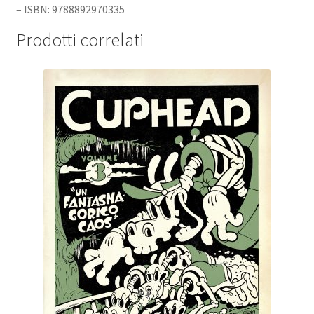
– ISBN: 9788892970335
Prodotti correlati