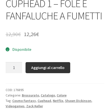
CUPHEAD 1 – FOLE E
FANFALUCHE A FUMETTI
12,90
€
12,26
€
Disponibile
Quantità
Aggiungi al carrello
COD:
176895
Categorie:
Brossurato
,
Catalogo
,
Colore
Tag:
Cosmo Fantasy
,
Cuphead
,
Netflix
,
Shawn Dickinson
,
Videogames
,
Zack Keller