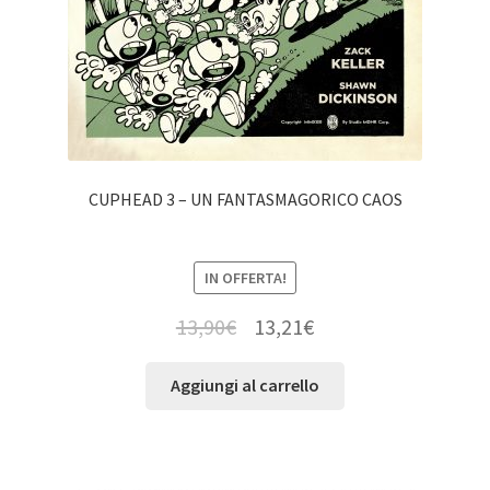
CUPHEAD 3 – UN FANTASMAGORICO CAOS
IN OFFERTA!
13,90
€
13,21
€
Aggiungi al carrello