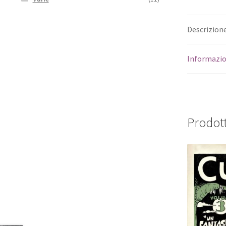
Descrizion
Informazio
Prodott