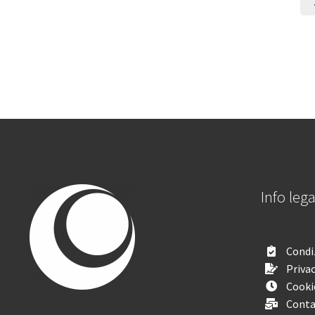
Info lega
Condiz
Privac
Cooki
Conta