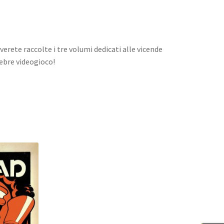
erete raccolte i tre volumi dedicati alle vicende
lebre videogioco!