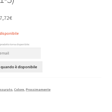
7,72
€
disponibile
prodotto torna disponibile:
 quando è disponibile
ssurato
,
Colore
,
Prossimamente