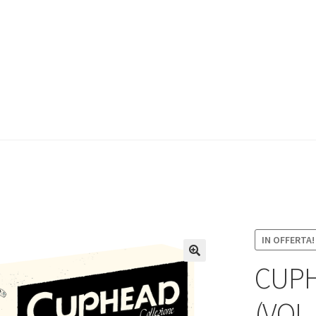
IN OFFERTA!
CUPH
(VOL.