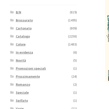
B/N
(819)
Brossurato
(1495)
Cartonato
(809)
Catalogo
(2258)
Colore
(1483)
In evidenza
(6)
Novità
(5)
Promozioni speciali
(1)
Prossimamente
(24)
Romanzo
(2)
Speciale
(1)
Spillato
(1)
Varie
(11)