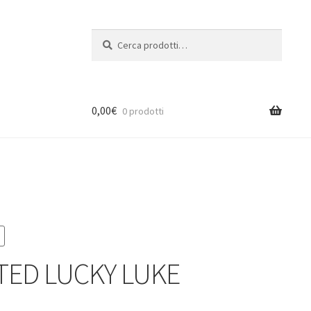
Cerca:
Cerca
0,00
€
0 prodotti
ED LUCKY LUKE