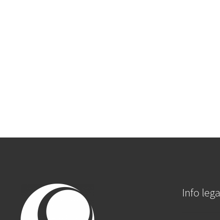
Info lega