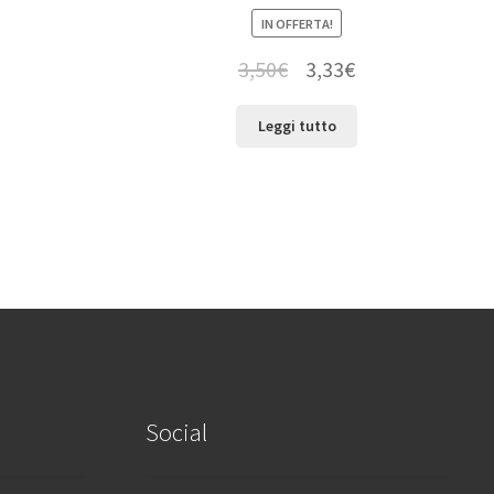
IN OFFERTA!
3,50
€
3,33
€
Leggi tutto
Social