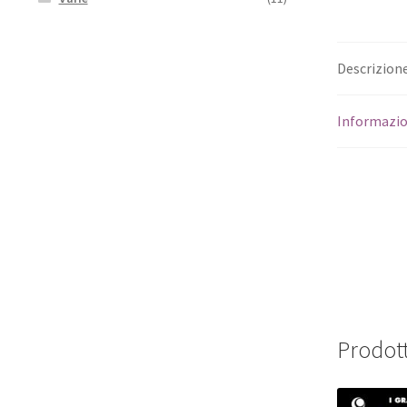
Descrizion
Informazio
Prodott