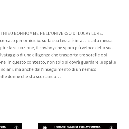
TTHIEU BONHOMME NELL’UNIVERSO DI LUCKY LUKE.
icercato per omicidio: sulla sua testa è infatti stata messa
pire la situazione, il cowboy che spara più veloce della sua
vataggio di una diligenza che trasporta tre sorelle e si
one. In questo contesto, non solo si dovrà guardare le spalle
i indiani, ma anche dall’inseguimento di un nemico
 dalle donne che sta scortando…