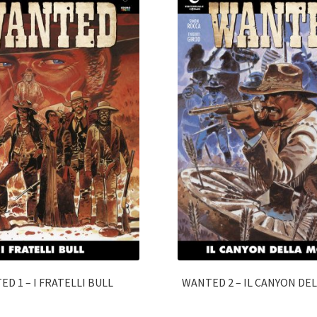
D 1 – I FRATELLI BULL
WANTED 2 – IL CANYON DE