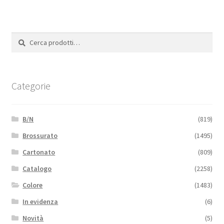
Cerca:
Cerca
Categorie
B/N
(819)
Brossurato
(1495)
Cartonato
(809)
Catalogo
(2258)
Colore
(1483)
In evidenza
(6)
Novità
(5)