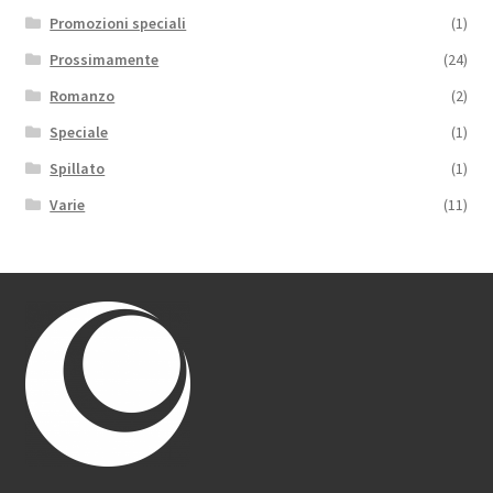
Promozioni speciali
(1)
Prossimamente
(24)
Romanzo
(2)
Speciale
(1)
Spillato
(1)
Varie
(11)