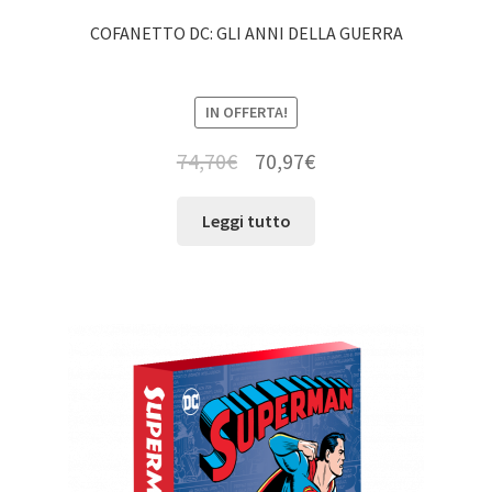
COFANETTO DC: GLI ANNI DELLA GUERRA
IN OFFERTA!
74,70
€
70,97
€
Leggi tutto