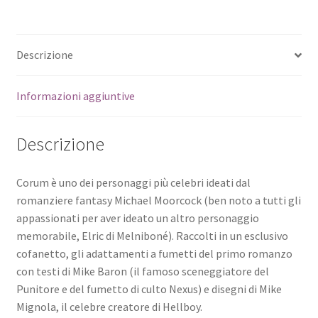
Descrizione
Informazioni aggiuntive
Descrizione
Corum è uno dei personaggi più celebri ideati dal
romanziere fantasy Michael Moorcock (ben noto a tutti gli
appassionati per aver ideato un altro personaggio
memorabile, Elric di Melniboné). Raccolti in un esclusivo
cofanetto, gli adattamenti a fumetti del primo romanzo
con testi di Mike Baron (il famoso sceneggiatore del
Punitore e del fumetto di culto Nexus) e disegni di Mike
Mignola, il celebre creatore di Hellboy.