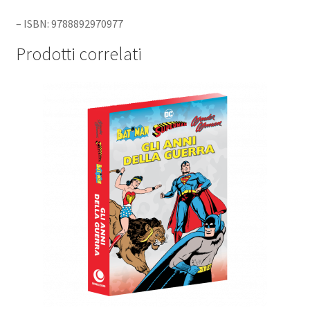
– ISBN: 9788892970977
Prodotti correlati