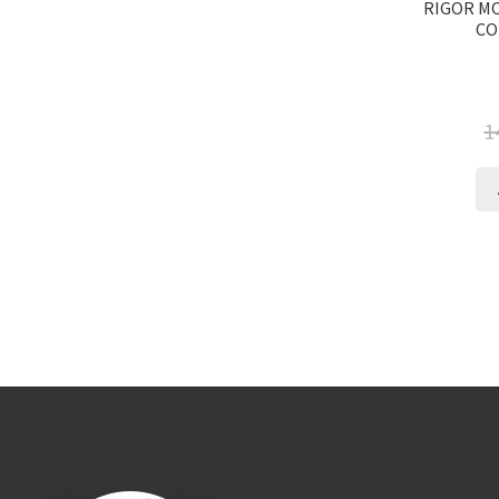
RIGOR MO
CO
1