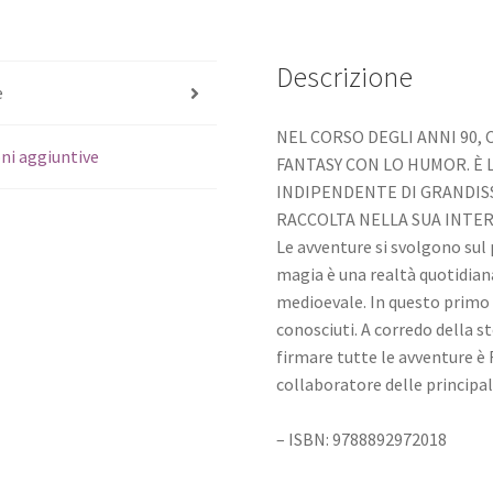
Descrizione
e
NEL CORSO DEGLI ANNI 90, 
ni aggiuntive
FANTASY CON LO HUMOR. È 
INDIPENDENTE DI GRANDISS
RACCOLTA NELLA SUA INTER
Le avventure si svolgono sul 
magia è una realtà quotidiana
medioevale. In questo primo 
conosciuti. A corredo della st
firmare tutte le avventure è
collaboratore delle principali
– ISBN: 9788892972018