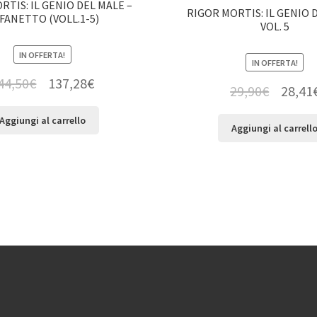
RTIS: IL GENIO DEL MALE –
RIGOR MORTIS: IL GENIO 
FANETTO (VOLL.1-5)
VOL. 5
IN OFFERTA!
IN OFFERTA!
44,50
€
137,28
€
29,90
€
28,41
Aggiungi al carrello
Aggiungi al carrell