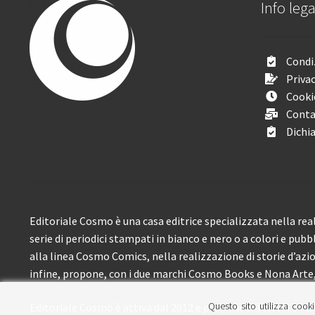
Info lega
Condiz
Privac
Cooki
Conta
Dichia
Editoriale Cosmo è una casa editrice specializzata nella real
serie di periodici stampati in bianco e nero o a colori e pubb
alla linea Cosmo Comics, nella realizzazione di storie d’azione
infine, propone, con i due marchi Cosmo Books e Nona Arte, 
Questo sito utilizza cooki
Editoriale Cosmo è attiva dal 2012 e propone ai lettori circa