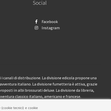
Social
Facebook
Instagram
i canali di distribuzione. La divisione edicola propone una
’avventura italiano. La divisione fumetteria è attiva, grazie
roposti in albi brossurati deluxe. La divisione da libreria,
ventura classico italiano, americano e francese.
e (cookie tecnici) e cookie