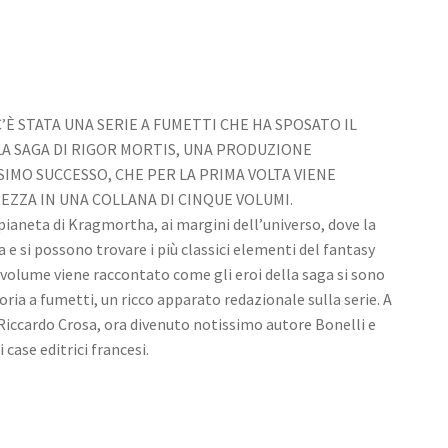
C’È STATA UNA SERIE A FUMETTI CHE HA SPOSATO IL
LA SAGA DI RIGOR MORTIS, UNA PRODUZIONE
IMO SUCCESSO, CHE PER LA PRIMA VOLTA VIENE
EZZA IN UNA COLLANA DI CINQUE VOLUMI.
pianeta di Kragmortha, ai margini dell’universo, dove la
 e si possono trovare i più classici elementi del fantasy
volume viene raccontato come gli eroi della saga si sono
oria a fumetti, un ricco apparato redazionale sulla serie. A
 Riccardo Crosa, ora divenuto notissimo autore Bonelli e
 case editrici francesi.