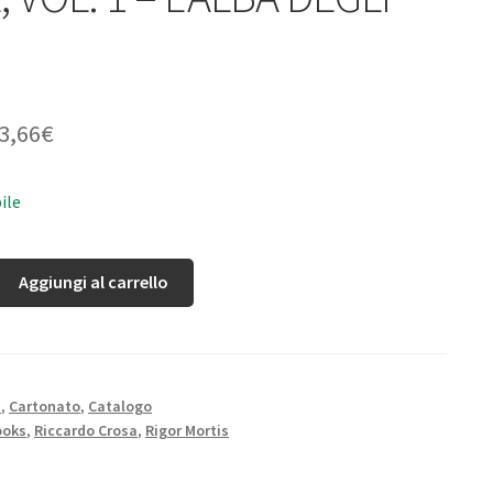
3,66
€
ile
Aggiungi al carrello
N
,
Cartonato
,
Catalogo
ooks
,
Riccardo Crosa
,
Rigor Mortis