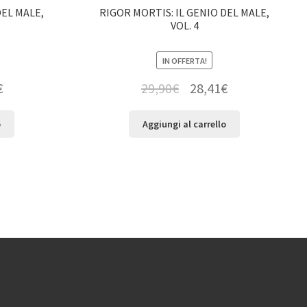
DEL MALE,
RIGOR MORTIS: IL GENIO DEL MALE,
VOL. 4
IN OFFERTA!
€
29,90
€
28,41
€
o
Aggiungi al carrello