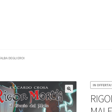
’ALBA DEGLI EROI
IN OFFERTA!
RIGO
MALE,