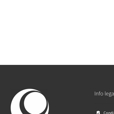
Info lega
Condiz