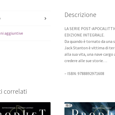
Descrizione
e
LA SERIE POST-APOCALITTI
ni aggiuntive
EDIZIONE INTEGRALE.
Da quando è tornato da una sp
Jack Stanton è vittima di terr
alla sua vita, una nave carg
credere alle sue storie…
– ISBN: 9788892971608
i correlati