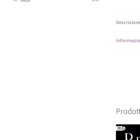
Descrizion
Informazio
Prodott