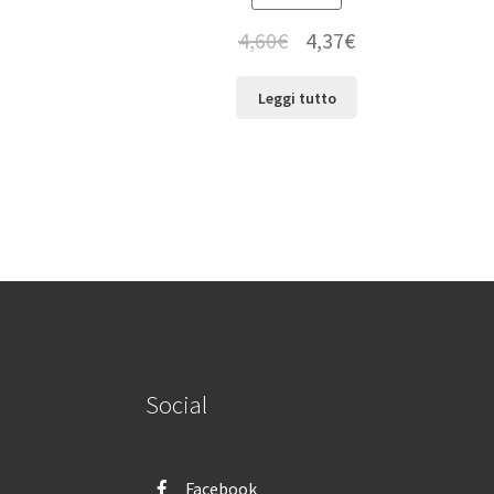
4,60
€
4,37
€
Leggi tutto
Social
Facebook