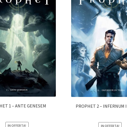
ET 1 – ANTE GENESEM
PROPHET 2 – INFERNUM 
IN OFFERTA!
IN OFFERTA!