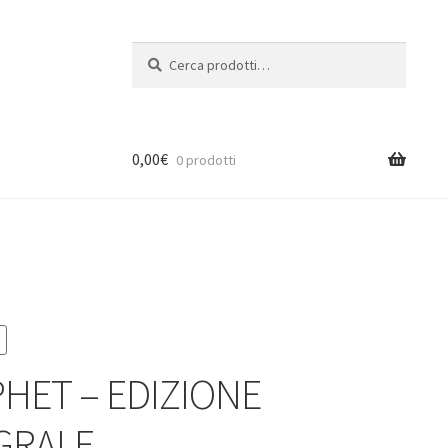
Cerca:
Cerca
0,00
€
0 prodotti
HET – EDIZIONE
GRALE