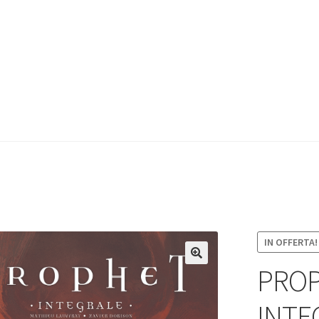
IN OFFERTA!
PROP
INTE