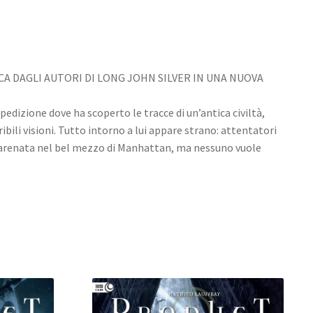
CA DAGLI AUTORI DI LONG JOHN SILVER IN UNA NUOVA
edizione dove ha scoperto le tracce di un’antica civiltà,
ibili visioni. Tutto intorno a lui appare strano: attentatori
o arenata nel bel mezzo di Manhattan, ma nessuno vuole