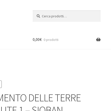
Cerca:
Cerca
0,00
€
0 prodotti
AMENTO DELLE TERRE
UTE 1 – SIOBAN