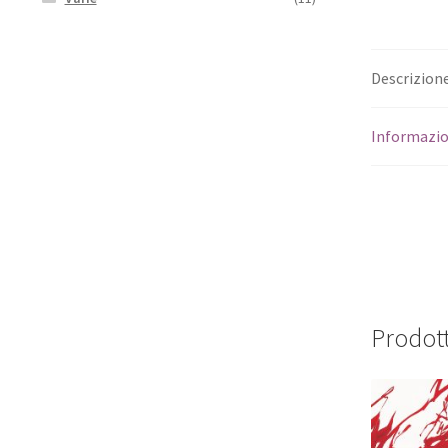
Descrizion
Informazio
Prodott