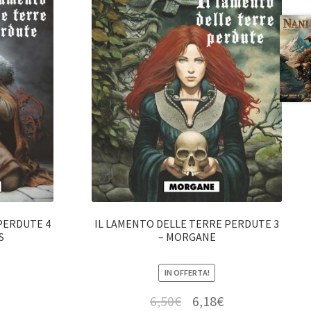
PERDUTE 4
IL LAMENTO DELLE TERRE PERDUTE 3
S
– MORGANE
IN OFFERTA!
6,50
€
6,18
€