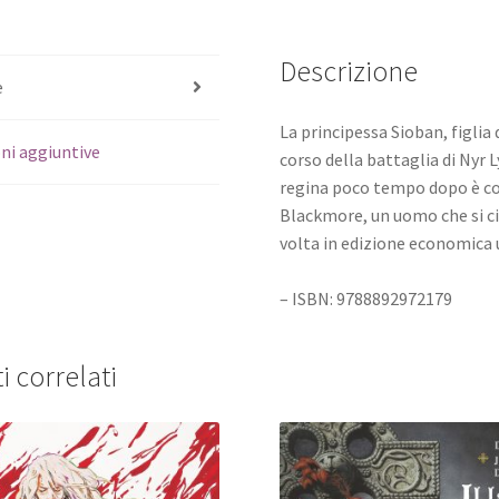
Descrizione
e
La principessa Sioban, figlia 
ni aggiuntive
corso della battaglia di Nyr
regina poco tempo dopo è cost
Blackmore, un uomo che si ci
volta in edizione economica 
– ISBN: 9788892972179
i correlati