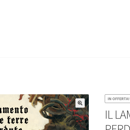
IN OFFERTA!
IL L
PERD