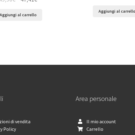
Aggiungi al carrell
Aggiungi al carrello
li
Area personale
ioni di vendita
Il mio account
y Policy
Carrello