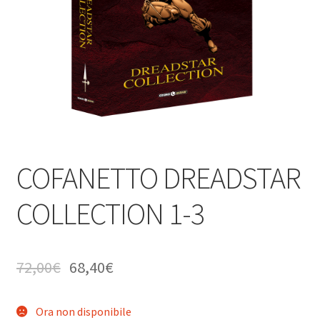
COFANETTO DREADSTAR
COLLECTION 1-3
72,00
€
68,40
€
Ora non disponibile