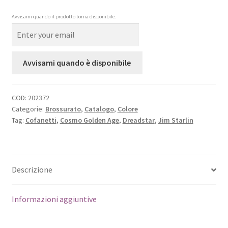
Avvisami quando il prodotto torna disponibile:
Avvisami quando è disponibile
COD:
202372
Categorie:
Brossurato
,
Catalogo
,
Colore
Tag:
Cofanetti
,
Cosmo Golden Age
,
Dreadstar
,
Jim Starlin
Descrizione
Informazioni aggiuntive