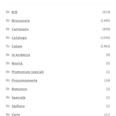
B/N
(819)
Brossurato
(1495)
Cartonato
(809)
Catalogo
(2258)
Colore
(1483)
In evidenza
(6)
Novità
(5)
Promozioni speciali
(1)
Prossimamente
(24)
Romanzo
(2)
Speciale
(1)
Spillato
(1)
Varie
(11)