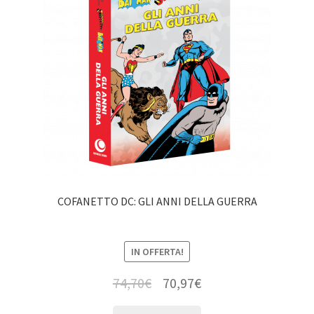
COFANETTO DC: GLI ANNI DELLA GUERRA
IN OFFERTA!
74,70
€
70,97
€