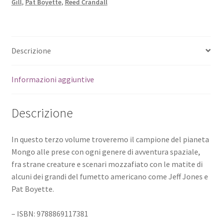
Gill
,
Pat Boyette
,
Reed Crandall
Descrizione
Informazioni aggiuntive
Descrizione
In questo terzo volume troveremo il campione del pianeta
Mongo alle prese con ogni genere di avventura spaziale,
fra strane creature e scenari mozzafiato con le matite di
alcuni dei grandi del fumetto americano come Jeff Jones e
Pat Boyette.
– ISBN: 9788869117381