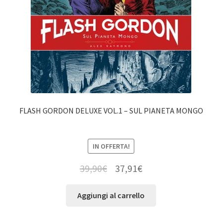
FLASH GORDON DELUXE VOL.1 – SUL PIANETA MONGO
IN OFFERTA!
39,90
€
37,91
€
Aggiungi al carrello