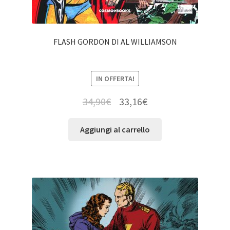
FLASH GORDON DI AL WILLIAMSON
IN OFFERTA!
34,90
€
33,16
€
Aggiungi al carrello