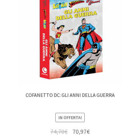
COFANETTO DC: GLI ANNI DELLA GUERRA
IN OFFERTA!
74,70
€
70,97
€