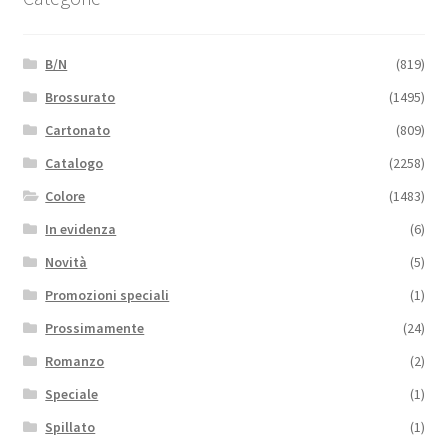
B/N
(819)
Brossurato
(1495)
Cartonato
(809)
Catalogo
(2258)
Colore
(1483)
In evidenza
(6)
Novità
(5)
Promozioni speciali
(1)
Prossimamente
(24)
Romanzo
(2)
Speciale
(1)
Spillato
(1)