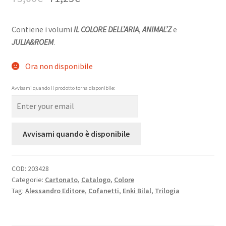
Contiene i volumi
IL COLORE DELL’ARIA
,
ANIMAL’Z
e
JULIA&ROEM
.
Ora non disponibile
Avvisami quando il prodotto torna disponibile:
Avvisami quando è disponibile
COD:
203428
Categorie:
Cartonato
,
Catalogo
,
Colore
Tag:
Alessandro Editore
,
Cofanetti
,
Enki Bilal
,
Trilogia