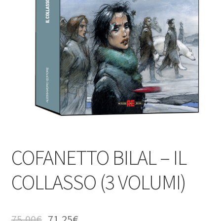
COFANETTO BILAL – IL
COLLASSO (3 VOLUMI)
75,00
€
71,25
€