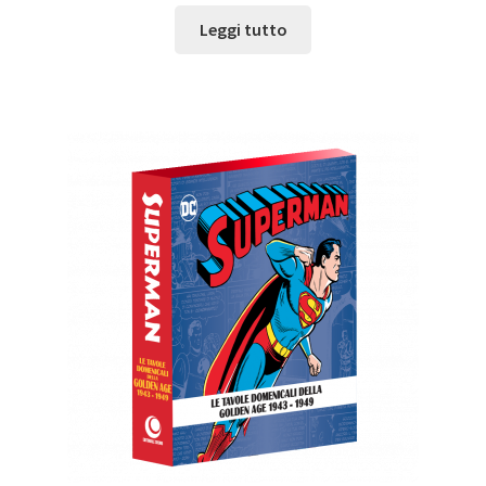
Leggi tutto