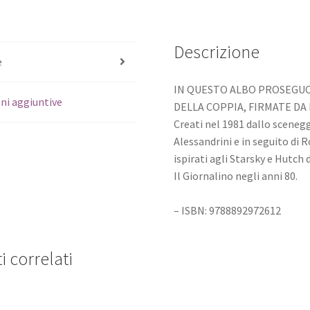
Descrizione
e
IN QUESTO ALBO PROSEGUO
ni aggiuntive
DELLA COPPIA, FIRMATE DA
Creati nel 1981 dallo scenegg
Alessandrini e in seguito di 
ispirati agli Starsky e Hutch 
Il Giornalino negli anni 80.
– ISBN: 9788892972612
i correlati