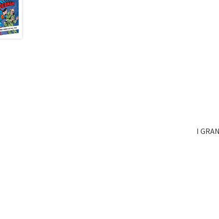
I GRA