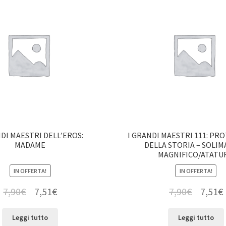
NDI MAESTRI DELL’EROS:
I GRANDI MAESTRI 111: PR
MADAME
DELLA STORIA – SOLIM
MAGNIFICO/ATATU
IN OFFERTA!
IN OFFERTA!
7,90
€
7,51
€
7,90
€
7,51
€
Leggi tutto
Leggi tutto