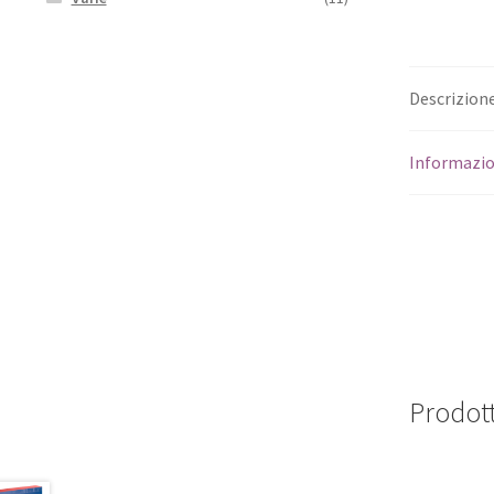
Descrizion
Informazio
Prodott