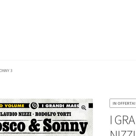
SONNY 3
IN OFFERTA!
I GRA
NIZZ