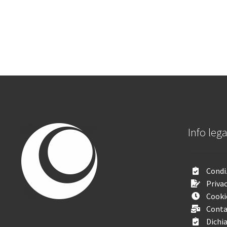
Info lega
Condiz
Privac
Cooki
Conta
Dichia