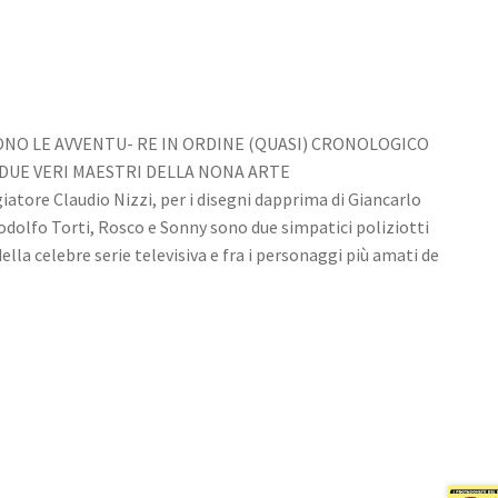
NO LE AVVENTU- RE IN ORDINE (QUASI) CRONOLOGICO
 DUE VERI MAESTRI DELLA NONA ARTE
iatore Claudio Nizzi, per i disegni dapprima di Giancarlo
Rodolfo Torti, Rosco e Sonny sono due simpatici poliziotti
della celebre serie televisiva e fra i personaggi più amati de