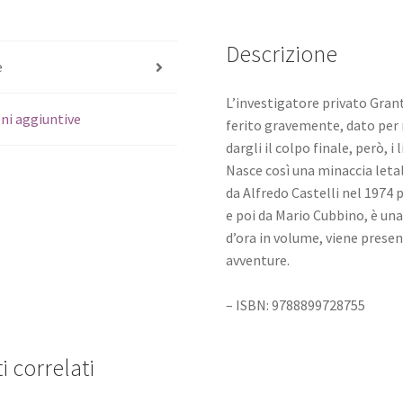
Descrizione
e
L’investigatore privato Grant
ni aggiuntive
ferito gravemente, dato per 
dargli il colpo finale, però, i
Nasce così una minaccia let
da Alfredo Castelli nel 1974 
e poi da Mario Cubbino, è una
d’ora in volume, viene presen
avventure.
– ISBN: 9788899728755
i correlati