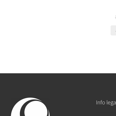
Info lega