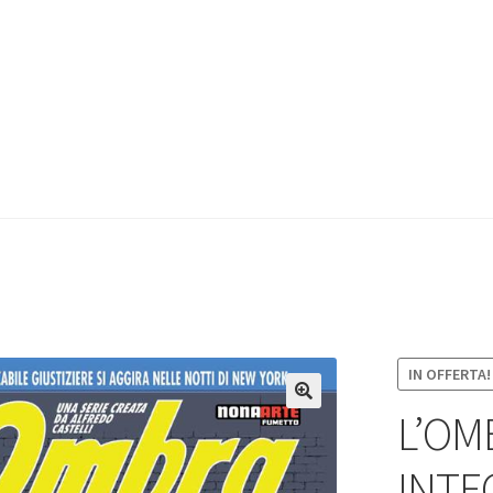
IN OFFERTA!
L’OM
INTEG