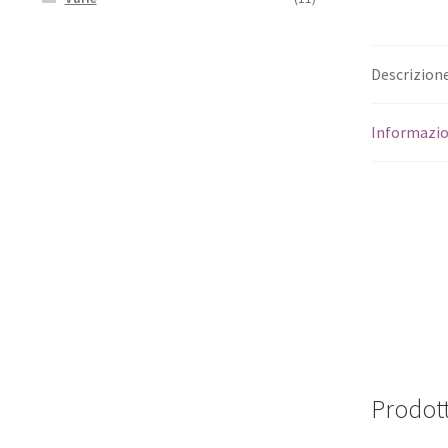
Descrizion
Informazio
Prodott