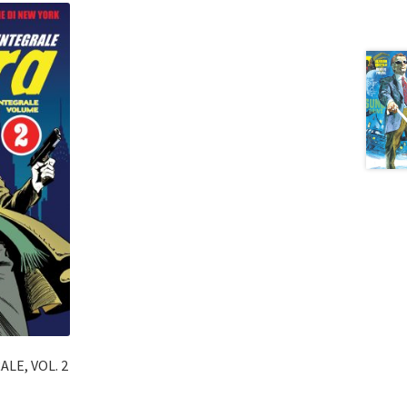
LE, VOL. 2