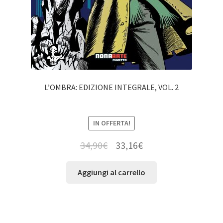
L’OMBRA: EDIZIONE INTEGRALE, VOL. 2
IN OFFERTA!
34,90
€
33,16
€
Aggiungi al carrello