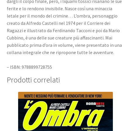
dargli il colpo finale, però, i liquami tossici risanano le sue
ferite e lo rendono invisibile. Nasce così una minaccia
letale per il mondo del crimine… L’ombra, personaggio
creato da Alfredo Castelli nel 1974 per il Corriere dei
Ragazzi e illustrato da Ferdinando Tacconi e poi da Mario
Cubbino, è una delle sue creature più affascinanti. Mai
pubblicato prima d’ora in volume, viene presentato in una
collana integrale che ne ripropone tutte le avventure.
– ISBN: 9788899728755
Prodotti correlati