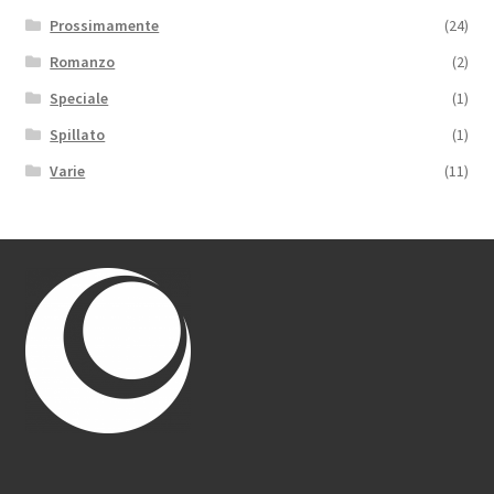
Prossimamente
(24)
Romanzo
(2)
Speciale
(1)
Spillato
(1)
Varie
(11)