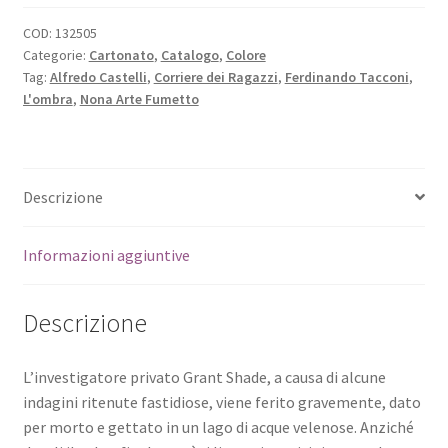
COD:
132505
Categorie:
Cartonato
,
Catalogo
,
Colore
Tag:
Alfredo Castelli
,
Corriere dei Ragazzi
,
Ferdinando Tacconi
,
L'ombra
,
Nona Arte Fumetto
Descrizione
Informazioni aggiuntive
Descrizione
L’investigatore privato Grant Shade, a causa di alcune
indagini ritenute fastidiose, viene ferito gravemente, dato
per morto e gettato in un lago di acque velenose. Anziché