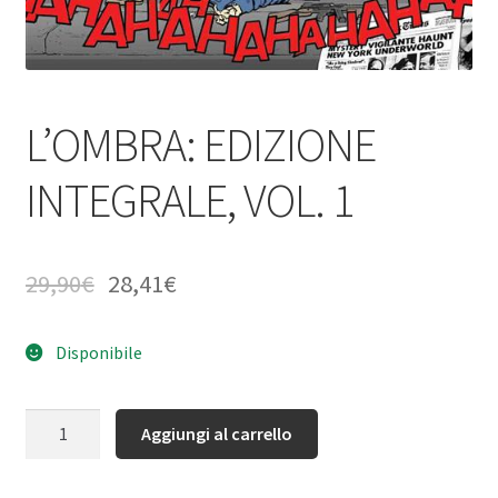
L’OMBRA: EDIZIONE
INTEGRALE, VOL. 1
29,90
€
28,41
€
Disponibile
Quantità
Aggiungi al carrello