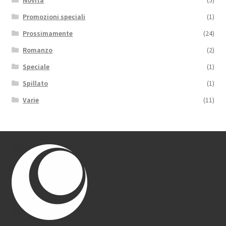
Promozioni speciali
(1)
Prossimamente
(24)
Romanzo
(2)
Speciale
(1)
Spillato
(1)
Varie
(11)