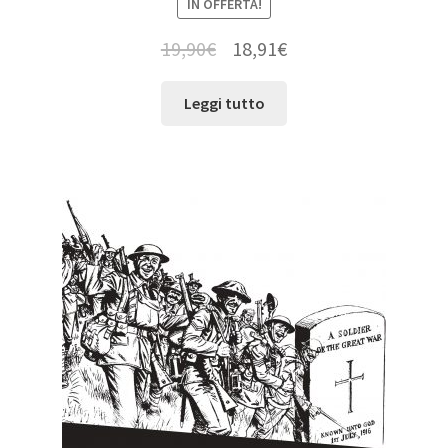
IN OFFERTA!
19,90
€
18,91
€
Leggi tutto