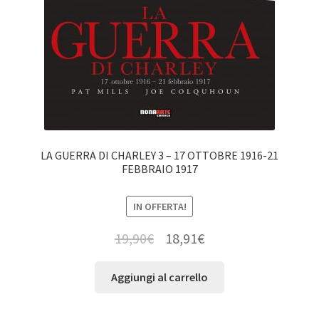
LA GUERRA DI CHARLEY 3 – 17 OTTOBRE 1916-21
FEBBRAIO 1917
IN OFFERTA!
19,90
€
18,91
€
Aggiungi al carrello