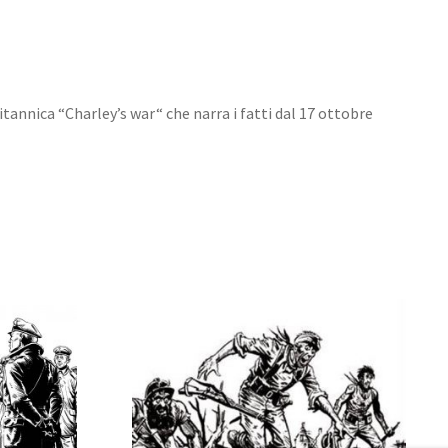
itannica “Charley’s war“ che narra i fatti dal 17 ottobre