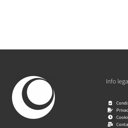
Info lega
Condiz
Privac
Cooki
Conta