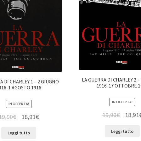
LA GUERRA DI CHARLEY 2 –
A DI CHARLEY 1 – 2 GIUGNO
1916-17 OTTOBRE 1
916-1 AGOSTO 1916
IN OFFERTA!
IN OFFERTA!
19,90
€
18,91
19,90
€
18,91
€
Leggi tutto
Leggi tutto