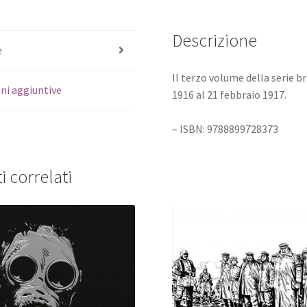
Descrizione
e
Il terzo volume della serie br
ni aggiuntive
1916 al 21 febbraio 1917.
– ISBN: 9788899728373
i correlati