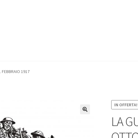
1 FEBBRAIO 1917
IN OFFERTA!
LA G
OTTO