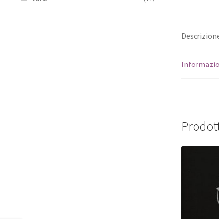
Descrizion
Informazio
Prodott