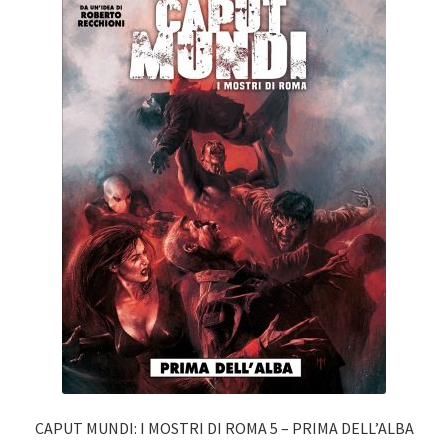
CAPUT MUNDI: I MOSTRI DI ROMA 5 – PRIMA DELL’ALBA