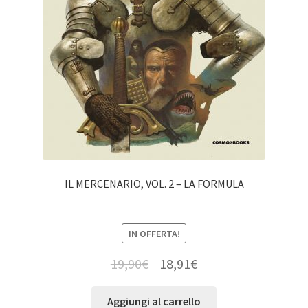
IL MERCENARIO, VOL. 2 – LA FORMULA
IN OFFERTA!
19,90
€
18,91
€
Aggiungi al carrello