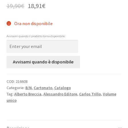
19,90
€
18,91
€
Ora non disponibile
Avvisami quando il prodotto torna disponibile:
Avvisami quando è disponibile
COD:
216608
Categorie:
B/N
,
Cartonato
,
Catalogo
Tag:
Alberto Breccia
,
Alessandro Editore
,
Carlos Trillo
,
Volume
unico