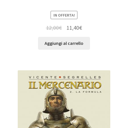
IN OFFERTA!
12,00
€
11,40
€
Aggiungi al carrello