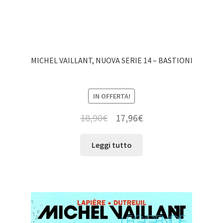
MICHEL VAILLANT, NUOVA SERIE 14 – BASTIONI
IN OFFERTA!
18,90
€
17,96
€
Leggi tutto