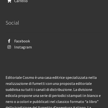
Carrello
Social
Facebook
Instagram
Editoriale Cosmo è una casa editrice specializzata nella
realizzazione di fumetti con una proposta editoriale
suddivisa su tutti i canali di distribuzione. La divisione
edicola propone una serie di periodici stampati in bianco e
nero o a colori e pubblicati nel classico formato “a libro”
della tradizione del fumetto d’avventura italiano. La