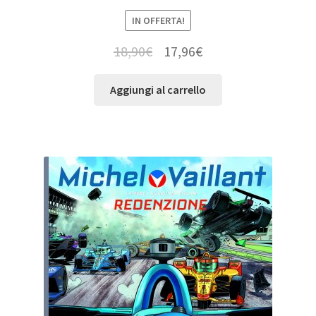
IN OFFERTA!
18,90
€
17,96
€
Aggiungi al carrello