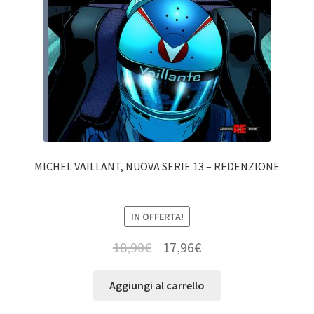
MICHEL VAILLANT, NUOVA SERIE 13 – REDENZIONE
IN OFFERTA!
18,90
€
17,96
€
Aggiungi al carrello