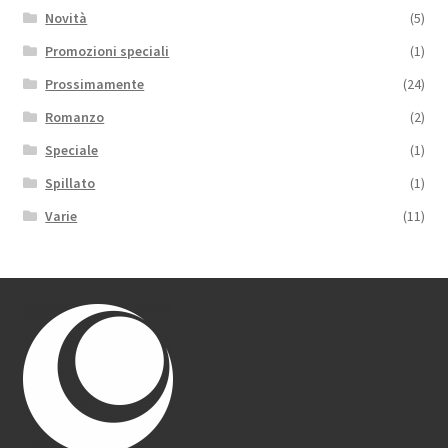
Novità
(5)
Promozioni speciali
(1)
Prossimamente
(24)
Romanzo
(2)
Speciale
(1)
Spillato
(1)
Varie
(11)