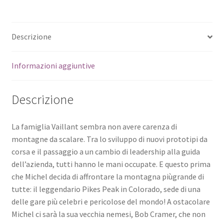
Descrizione
Informazioni aggiuntive
Descrizione
La famiglia Vaillant sembra non avere carenza di
montagne da scalare. Tra lo sviluppo di nuovi prototipi da
corsa e il passaggio a un cambio di leadership alla guida
dell’azienda, tutti hanno le mani occupate. E questo prima
che Michel decida di affrontare la montagna piùgrande di
tutte: il leggendario Pikes Peak in Colorado, sede di una
delle gare più celebri e pericolose del mondo! A ostacolare
Michel ci sarà la sua vecchia nemesi, Bob Cramer, che non