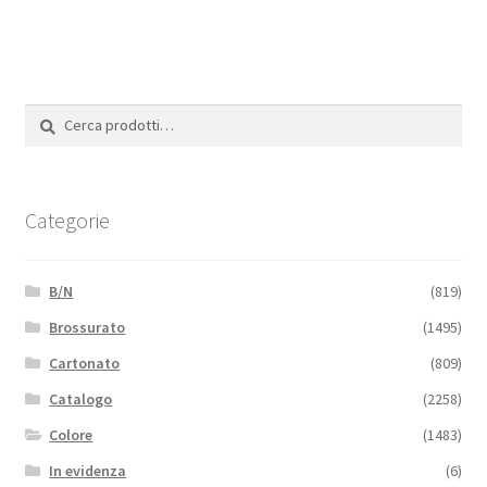
Cerca:
Cerca
Categorie
B/N
(819)
Brossurato
(1495)
Cartonato
(809)
Catalogo
(2258)
Colore
(1483)
In evidenza
(6)