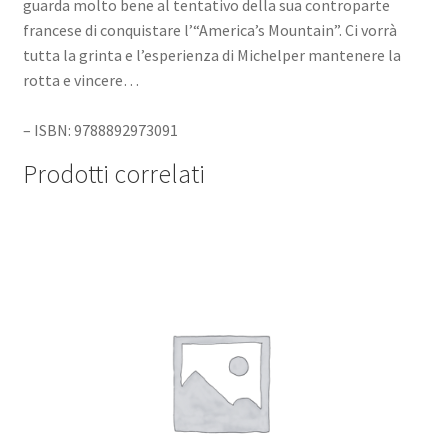
guarda molto bene al tentativo della sua controparte
francese di conquistare l’“America’s Mountain”. Ci vorrà
tutta la grinta e l’esperienza di Michelper mantenere la
rotta e vincere…
– ISBN: 9788892973091
Prodotti correlati