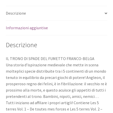
Descrizione
Informazioni aggiuntive
Descrizione
IL TRONO DI SPADE DEL FUMETTO FRANCO-BELGA
Una storia d’ispirazione medievale che mette in scena
molteplici specie distribuite tra i 5 continenti di un mondo
tenuto in equilibrio da precari giochi di potere! Angleon, il
prosperoso regno dei felini, è in fibrillazione: il vecchio re è
prossimo alla morte, e questo acuisce gli appetiti di tutti i
pretendenti al trono. Bambini, nipoti, amici, nemici…
Tutti iniziano ad affilare i propri artigli! Contiene Les 5
terres Vol. 1 – De toutes mes forces e Les 5 terres Vol. 2 –