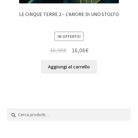
LE CINQUE TERRE 2 – L’AMORE DI UNO STOLTO
IN OFFERTA!
16,90
€
16,06
€
Aggiungi al carrello
Cerca:
Cerca