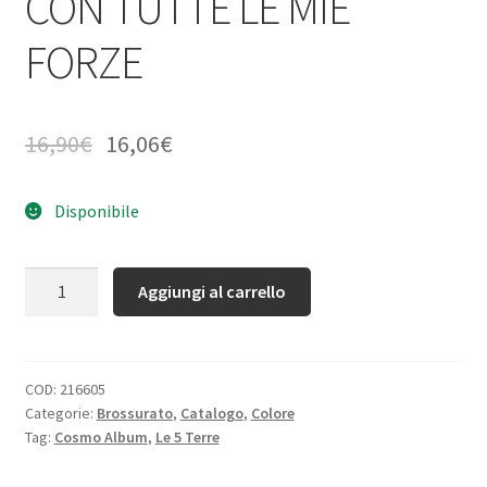
CON TUTTE LE MIE
FORZE
16,90
€
16,06
€
Disponibile
Quantità
Aggiungi al carrello
COD:
216605
Categorie:
Brossurato
,
Catalogo
,
Colore
Tag:
Cosmo Album
,
Le 5 Terre