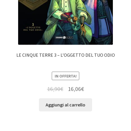
LE CINQUE TERRE 3 – L’OGGETTO DEL TUO ODIO
IN OFFERTA!
16,90
€
16,06
€
Aggiungi al carrello