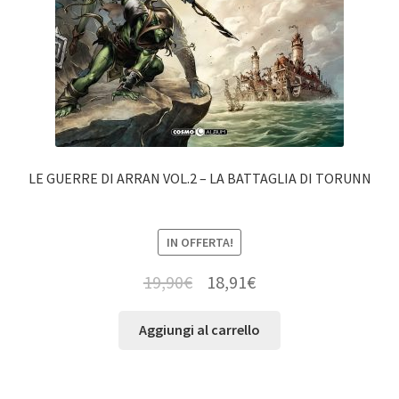
LE GUERRE DI ARRAN VOL.2 – LA BATTAGLIA DI TORUNN
IN OFFERTA!
19,90
€
18,91
€
Aggiungi al carrello