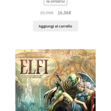
IN OFFERTA!
16,90
€
16,06
€
Aggiungi al carrello