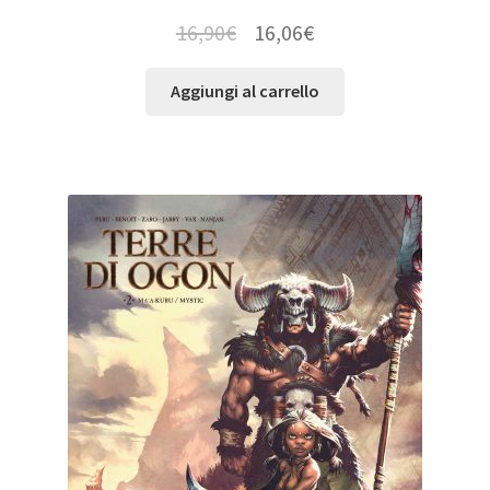
16,90
€
16,06
€
Aggiungi al carrello