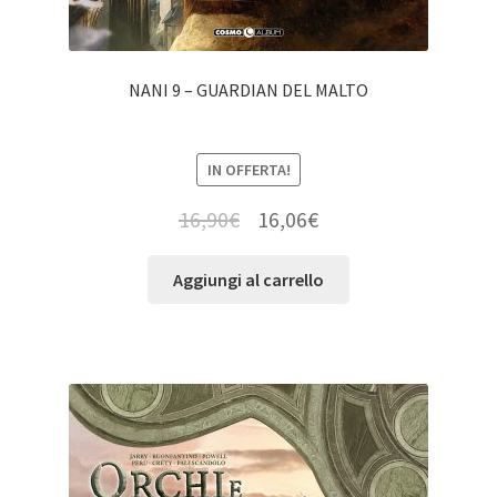
NANI 9 – GUARDIAN DEL MALTO
IN OFFERTA!
16,90
€
16,06
€
Aggiungi al carrello