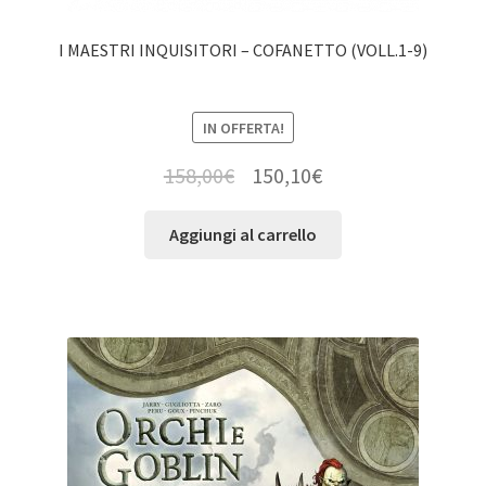
I MAESTRI INQUISITORI – COFANETTO (VOLL.1-9)
IN OFFERTA!
158,00
€
150,10
€
Aggiungi al carrello