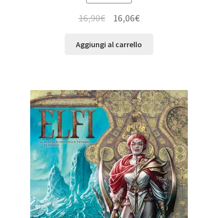
16,90
€
16,06
€
Aggiungi al carrello