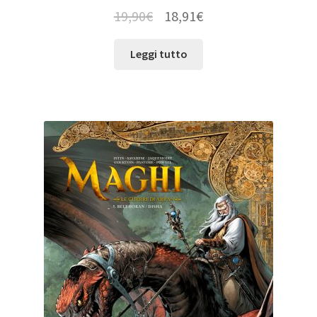
19,90
€
18,91
€
Leggi tutto