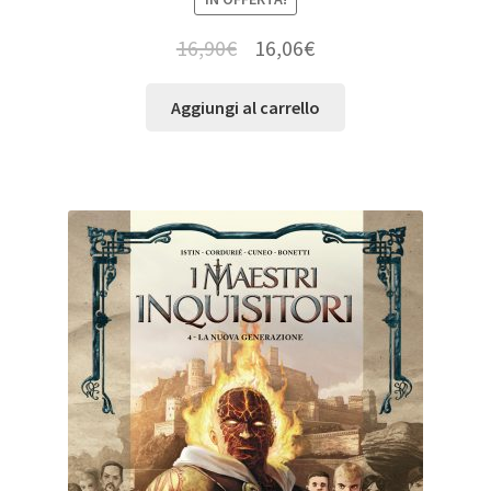
16,90
€
16,06
€
Aggiungi al carrello