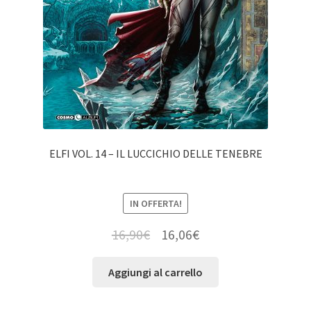
ELFI VOL. 14 – IL LUCCICHIO DELLE TENEBRE
IN OFFERTA!
16,90
€
16,06
€
Aggiungi al carrello