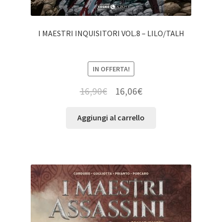
I MAESTRI INQUISITORI VOL.8 – LILO/TALH
IN OFFERTA!
16,90
€
16,06
€
Aggiungi al carrello