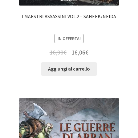
I MAESTRI ASSASSINI VOL.2 – SAHEEK/NEIDA
IN OFFERTA!
16,90
€
16,06
€
Aggiungi al carrello