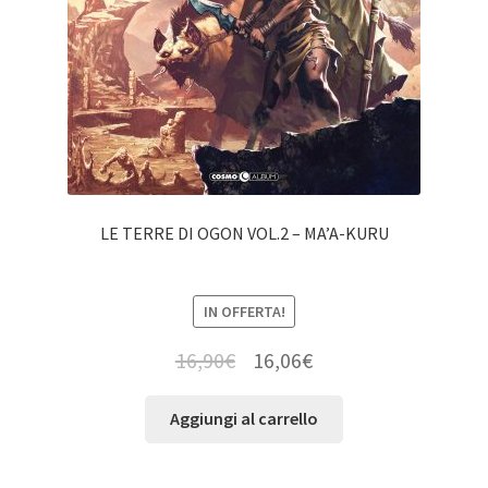
LE TERRE DI OGON VOL.2 – MA’A-KURU
IN OFFERTA!
16,90
€
16,06
€
Aggiungi al carrello