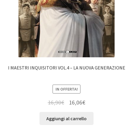
I MAESTRI INQUISITORI VOL.4 – LA NUOVA GENERAZIONE
IN OFFERTA!
16,90
€
16,06
€
Aggiungi al carrello