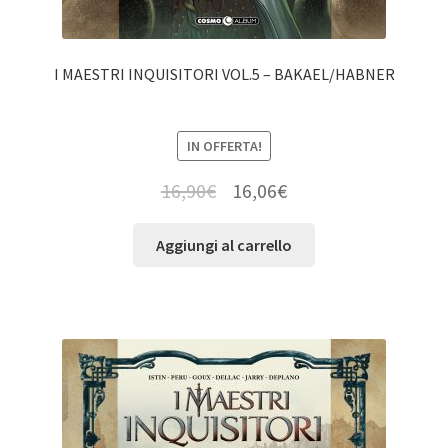
I MAESTRI INQUISITORI VOL.5 – BAKAEL/HABNER
IN OFFERTA!
16,90
€
16,06
€
Aggiungi al carrello