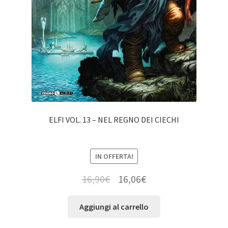
ELFI VOL. 13 – NEL REGNO DEI CIECHI
IN OFFERTA!
16,90
€
16,06
€
Aggiungi al carrello