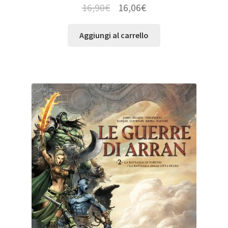
16,90
€
16,06
€
Aggiungi al carrello