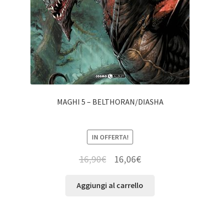
MAGHI 5 – BELTHORAN/DIASHA
IN OFFERTA!
16,90
€
16,06
€
Aggiungi al carrello