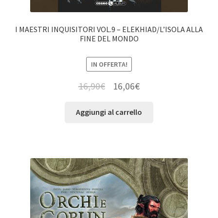
I MAESTRI INQUISITORI VOL.9 – ELEKHIAD/L’ISOLA ALLA
FINE DEL MONDO
IN OFFERTA!
16,90
€
16,06
€
Aggiungi al carrello