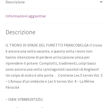
Descrizione
Informazioni aggiuntive
Descrizione
IL TRONO DI SPADE DEL FUMETTO FRANCOBELGA Il trono
è ancora una volta vacante, e questa volta i leoni non
hanno intenzione di perdere un’occasione unica per
riprendere il potere. Complotti, tradimenti, colpi bassi
sono ancora una volta i protagonisti assoluti di Angleon!
Un colpo di stato è alle porte… Contiene Les 5 terres Vol. 3
– L’Amour d’un imbécile e Les 5 terres Vol. 4 – La Même
Férocité
– ISBN: 9788892973251