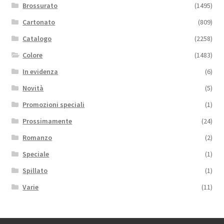
Brossurato
(1495)
Cartonato
(809)
Catalogo
(2258)
Colore
(1483)
In evidenza
(6)
Novità
(5)
Promozioni speciali
(1)
Prossimamente
(24)
Romanzo
(2)
Speciale
(1)
Spillato
(1)
Varie
(11)