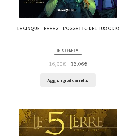
LE CINQUE TERRE 3 – L’OGGETTO DEL TUO ODIO
IN OFFERTA!
16,90
€
16,06
€
Aggiungi al carrello