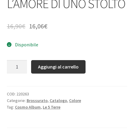
L’AMORE DI UNO STOLTO
16,90
€
16,06
€
Disponibile
Quantità
Aggiungi al carrello
COD:
220263
Categorie:
Brossurato
,
Catalogo
,
Colore
Tag:
Cosmo Album
,
Le 5 Terre