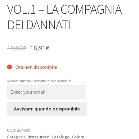
VOL.1 – LA COMPAGNIA
DEI DANNATI
19,90
€
18,91
€
Ora non disponibile
Avvisami quando il prodotto torna disponibile:
Avvisami quando è disponibile
COD:
264609
Categorie:
Brossurato
,
Catalogo
,
Colore