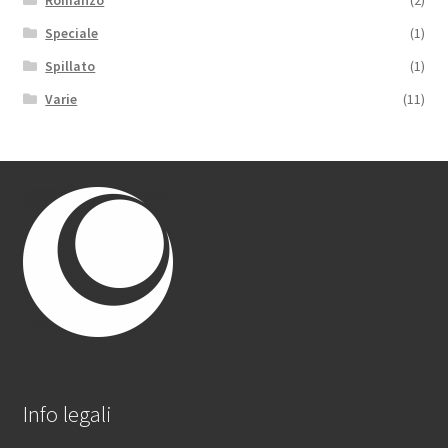
Romanzo
(2)
Speciale
(1)
Spillato
(1)
Varie
(11)
Info legali