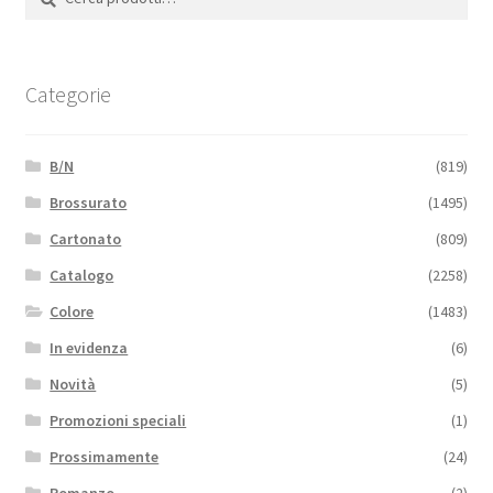
Categorie
B/N
(819)
Brossurato
(1495)
Cartonato
(809)
Catalogo
(2258)
Colore
(1483)
In evidenza
(6)
Novità
(5)
Promozioni speciali
(1)
Prossimamente
(24)