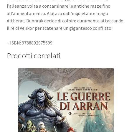
l’alleanza volta a contaminare le antiche razze fino
all’annientamento. Aiutato dall’inquietante mago
Altherat, Dunnrak decide di colpire duramente attaccando
il re di Venkor per scatenare un gigantesco conflitto!
– ISBN: 9788892975699
Prodotti correlati