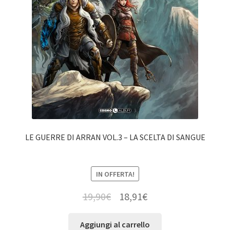
LE GUERRE DI ARRAN VOL.3 – LA SCELTA DI SANGUE
IN OFFERTA!
19,90
€
18,91
€
Aggiungi al carrello