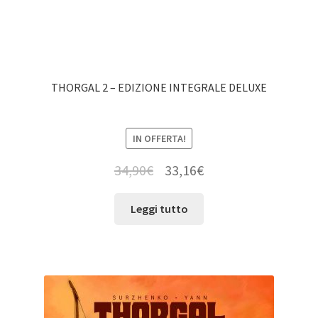
THORGAL 2 – EDIZIONE INTEGRALE DELUXE
IN OFFERTA!
34,90
€
33,16
€
Leggi tutto