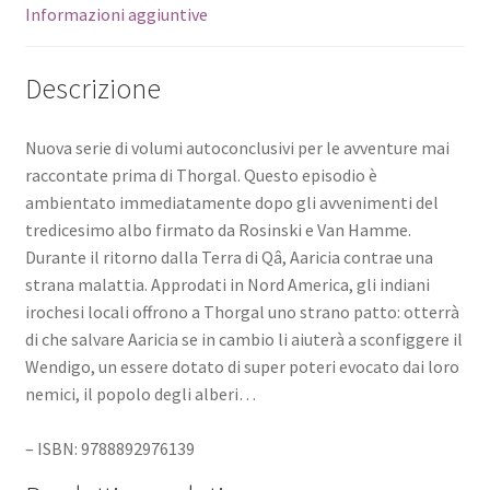
Informazioni aggiuntive
Descrizione
Nuova serie di volumi autoconclusivi per le avventure mai
raccontate prima di Thorgal. Questo episodio è
ambientato immediatamente dopo gli avvenimenti del
tredicesimo albo firmato da Rosinski e Van Hamme.
Durante il ritorno dalla Terra di Qâ, Aaricia contrae una
strana malattia. Approdati in Nord America, gli indiani
irochesi locali offrono a Thorgal uno strano patto: otterrà
di che salvare Aaricia se in cambio li aiuterà a sconfiggere il
Wendigo, un essere dotato di super poteri evocato dai loro
nemici, il popolo degli alberi…
– ISBN: 9788892976139