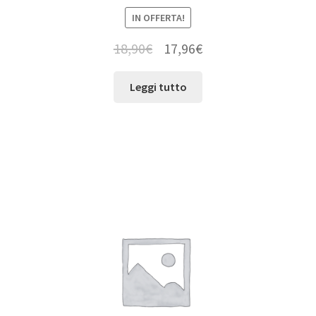
IN OFFERTA!
18,90
€
17,96
€
Leggi tutto