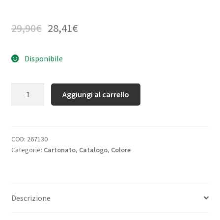
29,90
€
28,41
€
Disponibile
Quantità
Aggiungi al carrello
COD:
267130
Categorie:
Cartonato
,
Catalogo
,
Colore
Descrizione