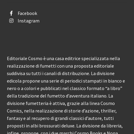
Facebook
Instagram
Editoriale Cosmo è una casa editrice specializzata nella
realizzazione di fumetti con una proposta editoriale
suddivisa su tutti i canali di distribuzione. La divisione
edicola propone una serie di periodici stampati in bianco e
nero o a colori e pubblicati nel classico formato “a libro”
della tradizione del fumetto d’avventura italiano. La
divisione fumetteria è attiva, grazie alla linea Cosmo
Comics, nella realizzazione di storie d’azione, thriller,
fantasy e al recupero di grandi classici d’autore, tutti
proposti in albi brossurati deluxe. La divisione da libreria,
infine, propone, con i due marchi Cosmo Books e Nona