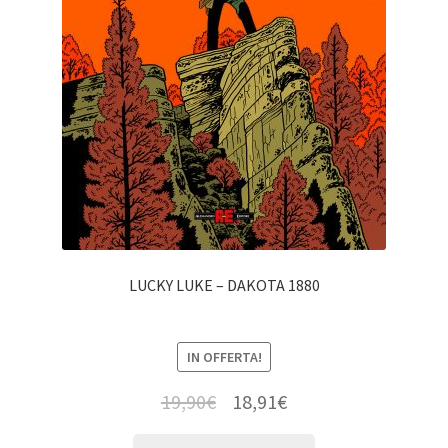
LUCKY LUKE – DAKOTA 1880
IN OFFERTA!
19,90
€
18,91
€