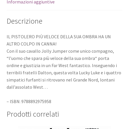
Informazioni aggiuntive
Descrizione
IL PISTOLERO PIÙ VELOCE DELLA SUA OMBRA HA UN
ALTRO COLPO IN CANNA!
Con il suo cavallo Jolly Jumper come unico compagno,
“l’uomo che spara più veloce della sua ombra“ porta
ordine e giustizia in un Far West fantastico. Inseguendo i
terribili fratelli Dalton, questa volta Lucky Luke e i quattro
simpatici furfanti si ritrovano nel Grande Nord, lontani
dall’assolato West…
– ISBN: 9788892975958
Prodotti correlati