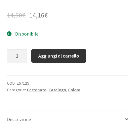
14,90
€
14,16
€
Disponibile
Quantità
Aggiungi al carrello
COD:
267129
Categorie:
Cartonato
,
Catalogo
,
Colore
Descrizione