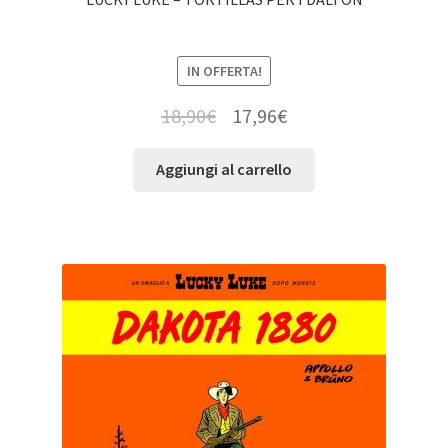
IN OFFERTA!
18,90
€
17,96
€
Aggiungi al carrello