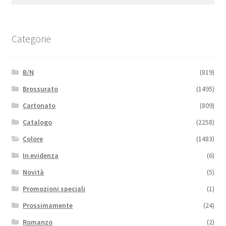
Categorie
B/N
(819)
Brossurato
(1495)
Cartonato
(809)
Catalogo
(2258)
Colore
(1483)
In evidenza
(6)
Novità
(5)
Promozioni speciali
(1)
Prossimamente
(24)
Romanzo
(2)