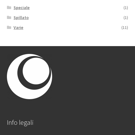
Speciale
(1)
Spillato
(1)
Varie
(11)
Info legali