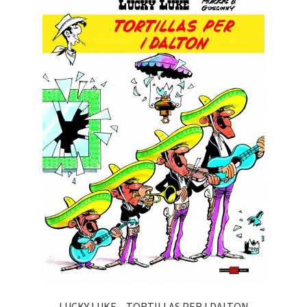
LUCKY LUKE – TORTILLAS PER I DALTON