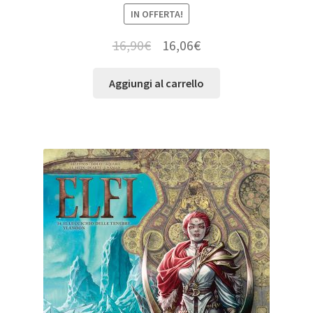
IN OFFERTA!
16,90
€
16,06
€
Aggiungi al carrello