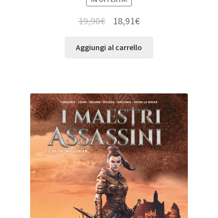
19,90
€
18,91
€
Aggiungi al carrello