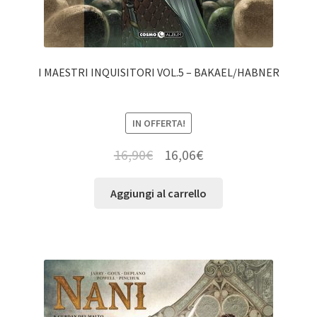
I MAESTRI INQUISITORI VOL.5 – BAKAEL/HABNER
IN OFFERTA!
16,90
€
16,06
€
Aggiungi al carrello