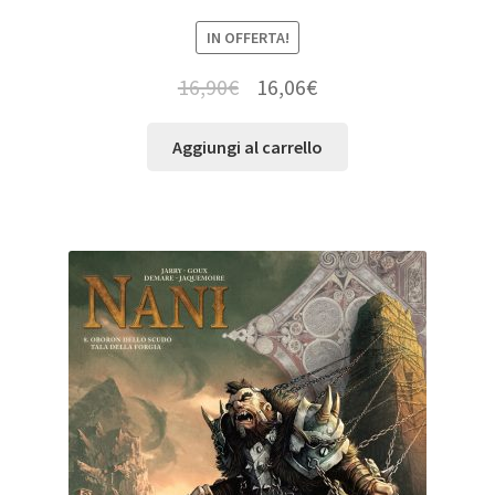
IN OFFERTA!
16,90
€
16,06
€
Aggiungi al carrello