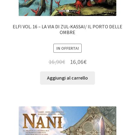
ELFI VOL. 16 – LA VIA DI ZUL-KASSAI/ IL PORTO DELLE
OMBRE
IN OFFERTA!
16,90
€
16,06
€
Aggiungi al carrello