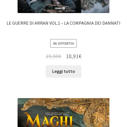
LE GUERRE DI ARRAN VOL.1 – LA COMPAGNIA DEI DANNATI
IN OFFERTA!
19,90
€
18,91
€
Leggi tutto