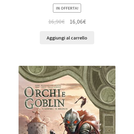
IN OFFERTA!
16,90
€
16,06
€
Aggiungi al carrello