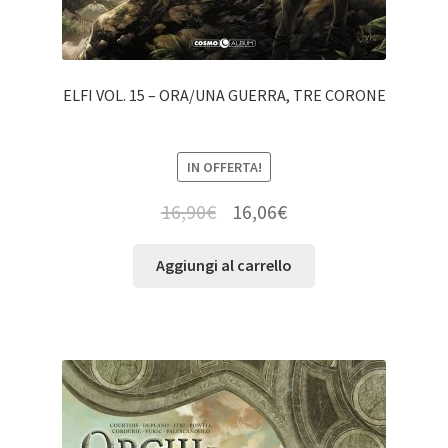
ELFI VOL. 15 – ORA/UNA GUERRA, TRE CORONE
IN OFFERTA!
16,90
€
16,06
€
Aggiungi al carrello