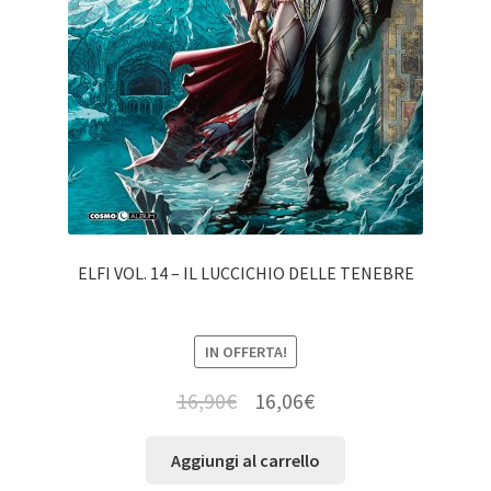
ELFI VOL. 14 – IL LUCCICHIO DELLE TENEBRE
IN OFFERTA!
16,90
€
16,06
€
Aggiungi al carrello