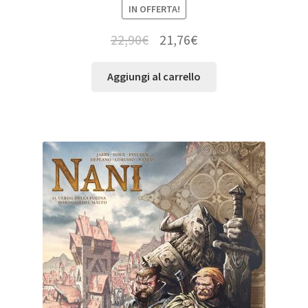
IN OFFERTA!
22,90
€
21,76
€
Aggiungi al carrello