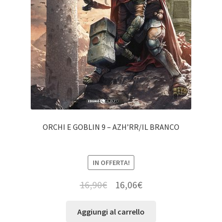
ORCHI E GOBLIN 9 – AZH’RR/IL BRANCO
IN OFFERTA!
16,90
€
16,06
€
Aggiungi al carrello