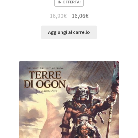
IN OFFERTA!
16,90
€
16,06
€
Aggiungi al carrello