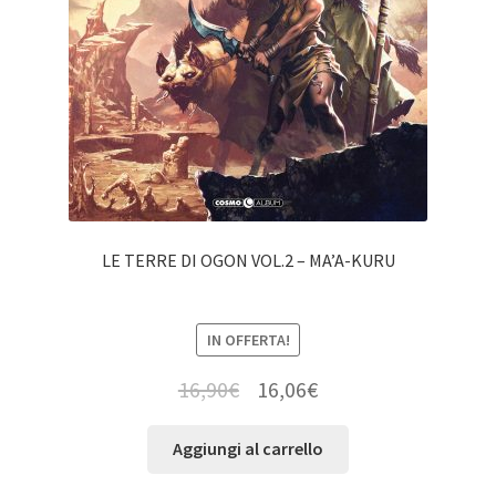
LE TERRE DI OGON VOL.2 – MA’A-KURU
IN OFFERTA!
16,90
€
16,06
€
Aggiungi al carrello