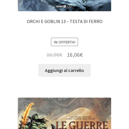
ORCHI E GOBLIN 13 – TESTA DI FERRO
IN OFFERTA!
16,90
€
16,06
€
Aggiungi al carrello