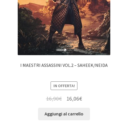
I MAESTRI ASSASSINI VOL.2 – SAHEEK/NEIDA
IN OFFERTA!
16,90
€
16,06
€
Aggiungi al carrello