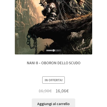
NANI 8 – OBORON DELLO SCUDO
IN OFFERTA!
16,90
€
16,06
€
Aggiungi al carrello