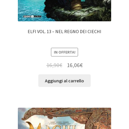
ELFI VOL. 13 – NEL REGNO DEI CIECHI
IN OFFERTA!
16,90
€
16,06
€
Aggiungi al carrello