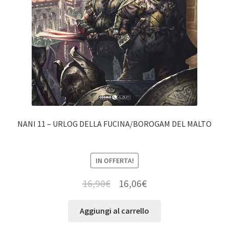
NANI 11 – URLOG DELLA FUCINA/BOROGAM DEL MALTO
IN OFFERTA!
16,90
€
16,06
€
Aggiungi al carrello