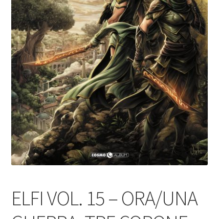
ELFI VOL. 15 – ORA/UNA