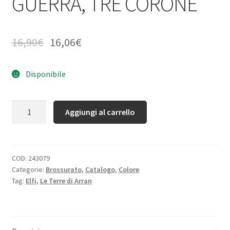
GUERRA, TRE CORONE
16,90
€
16,06
€
Disponibile
Quantità
Aggiungi al carrello
COD:
243079
Categorie:
Brossurato
,
Catalogo
,
Colore
Tag:
Elfi
,
Le Terre di Arran