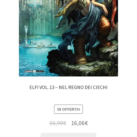
ELFI VOL. 13 – NEL REGNO DEI CIECHI
IN OFFERTA!
16,90
€
16,06
€