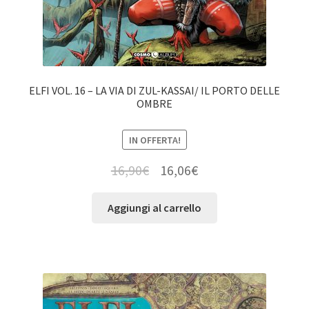
ELFI VOL. 16 – LA VIA DI ZUL-KASSAI/ IL PORTO DELLE
OMBRE
IN OFFERTA!
16,90
€
16,06
€
Aggiungi al carrello