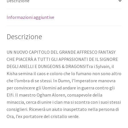
Descrizione
Informazioni aggiuntive
Descrizione
UN NUOVO CAPITOLO DEL GRANDE AFFRESCO FANTASY
CHE PIACERÀ A TUTTI GLI APPASSIONATI DE IL SIGNORE
DEGLI ANELLI E DUNGEONS & DRAGONS!Tra i Sylvain, il
Kisha semina il caos e coloro che lo fumano non sono altro
che l’ombra di se stessi. In Dumn, l’Imperatore manovra
per convincere gli Uomini ad andare in guerra contro gli
Elfi. Il maestro Ogham Aloren, consapevole della
minaccia, cerca di unire i clan ma si scontra con i suoi stessi
consiglieri. Riceverà un aiuto inaspettato nella persona di
Ora, l’ex portatore del cristallo verde.