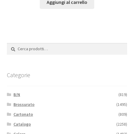
Aggiungi al carrello
Cerca:
Cerca
Categorie
B/N
(819)
Brossurato
(1495)
Cartonato
(809)
Catalogo
(2258)