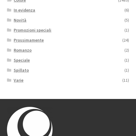
Colore
(1483)
In evidenza
(6)
Novità
(5)
Promozioni speciali
(1)
Prossimamente
(24)
Romanzo
(2)
Speciale
(1)
Spillato
(1)
Varie
(11)