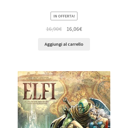
IN OFFERTA!
16,90
€
16,06
€
Aggiungi al carrello