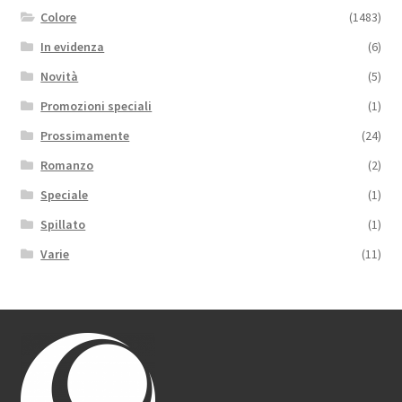
Colore
(1483)
In evidenza
(6)
Novità
(5)
Promozioni speciali
(1)
Prossimamente
(24)
Romanzo
(2)
Speciale
(1)
Spillato
(1)
Varie
(11)