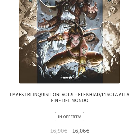
I MAESTRI INQUISITORI VOL.9 – ELEKHIAD/L’ISOLA ALLA
FINE DEL MONDO
IN OFFERTA!
16,90
€
16,06
€