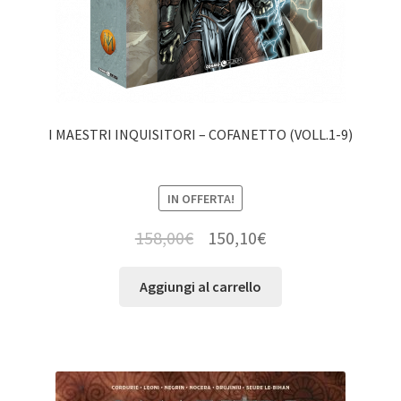
I MAESTRI INQUISITORI – COFANETTO (VOLL.1-9)
IN OFFERTA!
158,00
€
150,10
€
Aggiungi al carrello