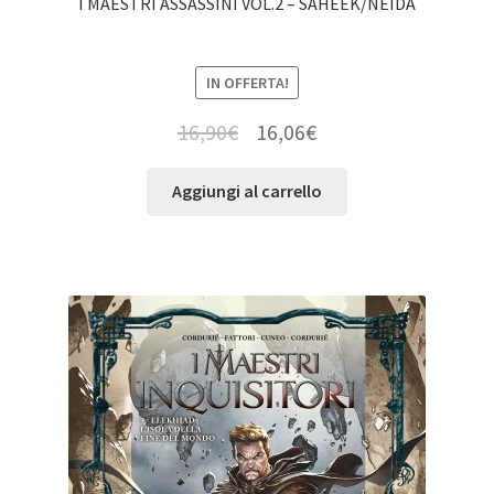
I MAESTRI ASSASSINI VOL.2 – SAHEEK/NEIDA
IN OFFERTA!
16,90
€
16,06
€
Aggiungi al carrello