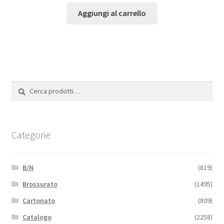
Aggiungi al carrello
Cerca:
Cerca
Categorie
B/N
(819)
Brossurato
(1495)
Cartonato
(809)
Catalogo
(2258)