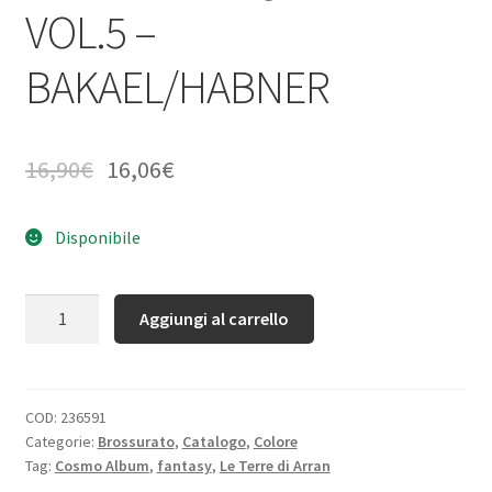
VOL.5 –
BAKAEL/HABNER
16,90
€
16,06
€
Disponibile
Quantità
Aggiungi al carrello
COD:
236591
Categorie:
Brossurato
,
Catalogo
,
Colore
Tag:
Cosmo Album
,
fantasy
,
Le Terre di Arran