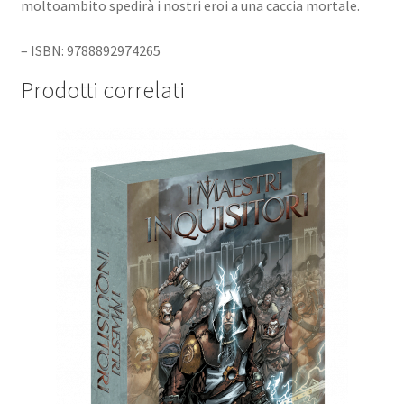
moltoambito spedirà i nostri eroi a una caccia mortale.
– ISBN: 9788892974265
Prodotti correlati