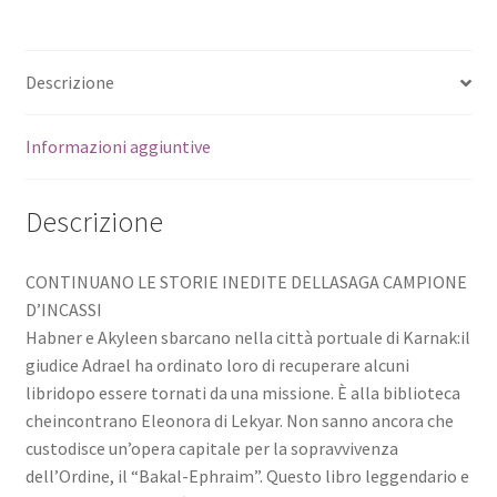
Descrizione
Informazioni aggiuntive
Descrizione
CONTINUANO LE STORIE INEDITE DELLASAGA CAMPIONE
D’INCASSI
Habner e Akyleen sbarcano nella città portuale di Karnak:il
giudice Adrael ha ordinato loro di recuperare alcuni
libridopo essere tornati da una missione. È alla biblioteca
cheincontrano Eleonora di Lekyar. Non sanno ancora che
custodisce un’opera capitale per la sopravvivenza
dell’Ordine, il “Bakal-Ephraim”. Questo libro leggendario e