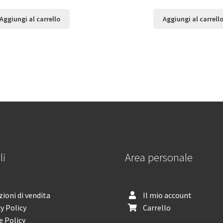
Aggiungi al carrello
Aggiungi al carrell
li
Area personale
ioni di vendita
Il mio account
y Policy
Carrello
e Policy