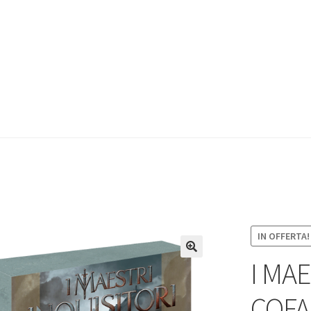
IN OFFERTA!
I MAE
COFA