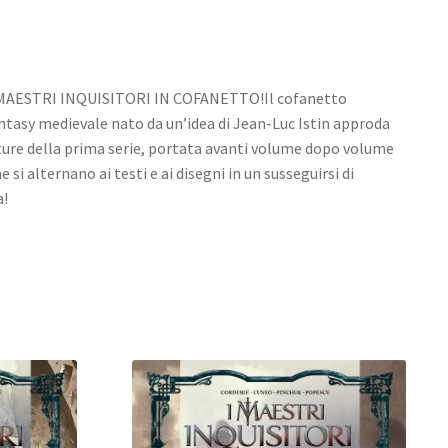
MAESTRI INQUISITORI IN COFANETTO!Il cofanetto
antasy medievale nato da un’idea di Jean-Luc Istin approda
enture della prima serie, portata avanti volume dopo volume
e si alternano ai testi e ai disegni in un susseguirsi di
a!