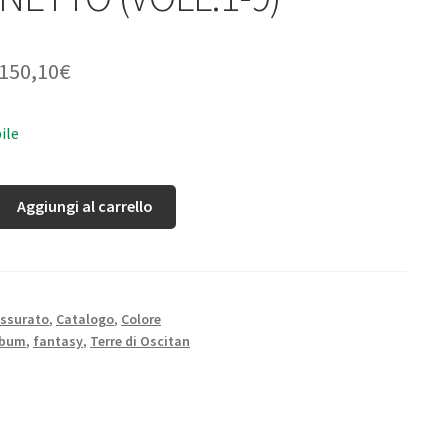
150,10
€
ile
Aggiungi al carrello
ssurato
,
Catalogo
,
Colore
lbum
,
fantasy
,
Terre di Oscitan