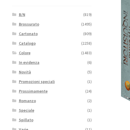
B/N
(819)
Brossurato
(1495)
Cartonato
(809)
Catalogo
(2258)
Colore
(1483)
In evidenza
(6)
Novità
(5)
Promozioni speciali
(1)
Prossimamente
(24)
Romanzo
(2)
Speciale
(1)
Spillato
(1)
Varie
(11)