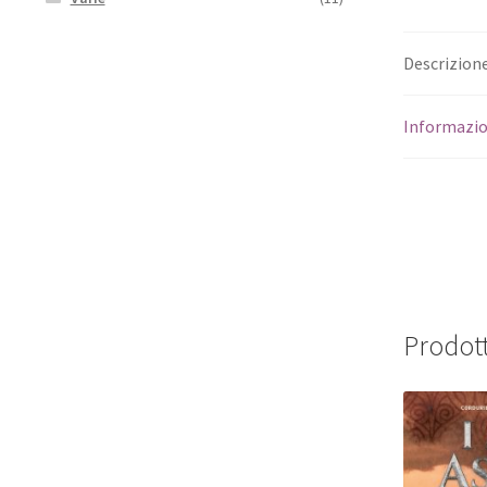
Descrizion
Informazio
Prodott