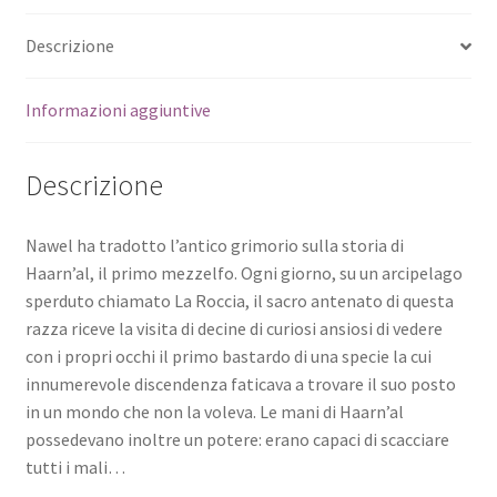
Descrizione
Informazioni aggiuntive
Descrizione
Nawel ha tradotto l’antico grimorio sulla storia di
Haarn’al, il primo mezzelfo. Ogni giorno, su un arcipelago
sperduto chiamato La Roccia, il sacro antenato di questa
razza riceve la visita di decine di curiosi ansiosi di vedere
con i propri occhi il primo bastardo di una specie la cui
innumerevole discendenza faticava a trovare il suo posto
in un mondo che non la voleva. Le mani di Haarn’al
possedevano inoltre un potere: erano capaci di scacciare
tutti i mali…