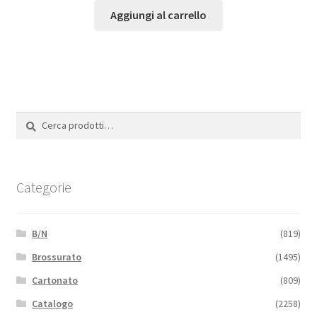
Aggiungi al carrello
Cerca:
Cerca
Categorie
B/N
(819)
Brossurato
(1495)
Cartonato
(809)
Catalogo
(2258)