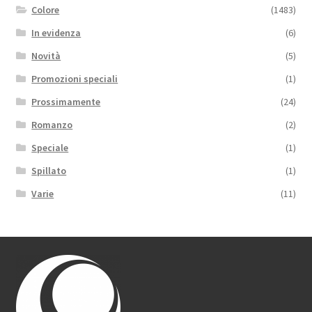
Colore
(1483)
In evidenza
(6)
Novità
(5)
Promozioni speciali
(1)
Prossimamente
(24)
Romanzo
(2)
Speciale
(1)
Spillato
(1)
Varie
(11)