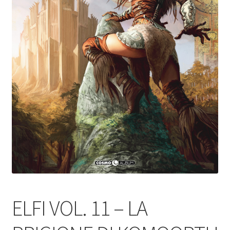
ELFI VOL. 11 – LA