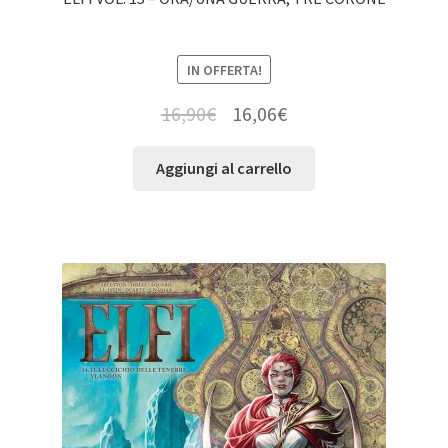
IN OFFERTA!
16,90
€
16,06
€
Aggiungi al carrello