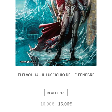
ELFI VOL. 14 – IL LUCCICHIO DELLE TENEBRE
IN OFFERTA!
16,90
€
16,06
€