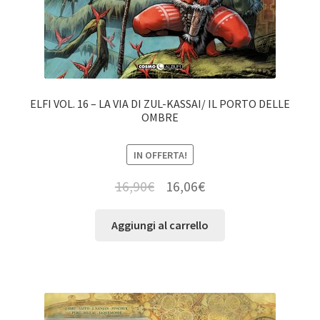
ELFI VOL. 16 – LA VIA DI ZUL-KASSAI/ IL PORTO DELLE
OMBRE
IN OFFERTA!
16,90
€
16,06
€
Aggiungi al carrello