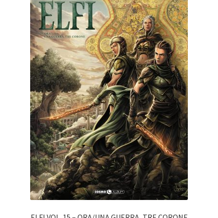
ELFI VOL. 15 – ORA/UNA GUERRA, TRE CORONE