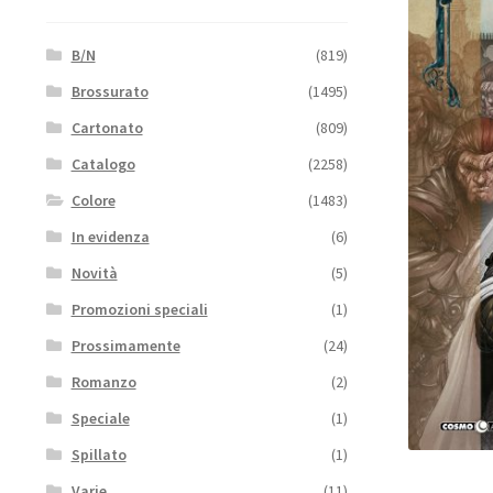
B/N
(819)
Brossurato
(1495)
Cartonato
(809)
Catalogo
(2258)
Colore
(1483)
In evidenza
(6)
Novità
(5)
Promozioni speciali
(1)
Prossimamente
(24)
Romanzo
(2)
Speciale
(1)
Spillato
(1)
Varie
(11)