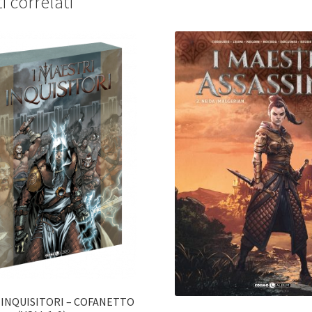
i correlati
 INQUISITORI – COFANETTO