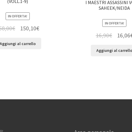
(VOLL.1-9)
I MAESTRI ASSASSINI V
SAHEEK/NEIDA
IN OFFERTA!
IN OFFERTA!
58,00
€
150,10
€
16,90
€
16,06
Aggiungi al carrello
Aggiungi al carrell