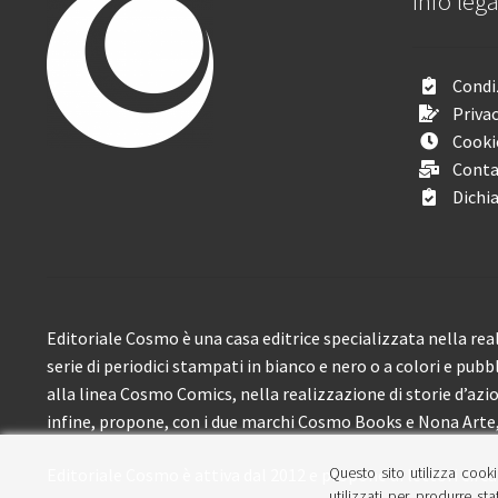
Info lega
Condiz
Privac
Cooki
Conta
Dichia
Editoriale Cosmo è una casa editrice specializzata nella real
serie di periodici stampati in bianco e nero o a colori e pubb
alla linea Cosmo Comics, nella realizzazione di storie d’azione
infine, propone, con i due marchi Cosmo Books e Nona Arte, 
Questo sito utilizza cooki
Editoriale Cosmo è attiva dal 2012 e propone ai lettori circa
utilizzati per produrre sta