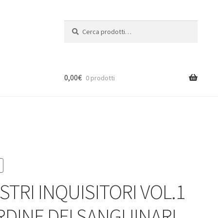
Cerca:
Cerca
0,00
€
0 prodotti
STRI INQUISITORI VOL.1
ORDINE DEI SANGUINARI