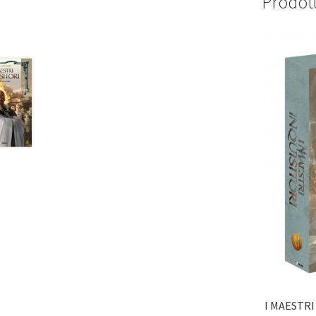
Prodott
I MAESTRI