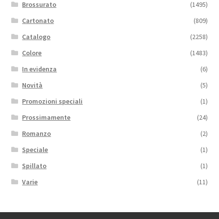
Brossurato
(1495)
Cartonato
(809)
Catalogo
(2258)
Colore
(1483)
In evidenza
(6)
Novità
(5)
Promozioni speciali
(1)
Prossimamente
(24)
Romanzo
(2)
Speciale
(1)
Spillato
(1)
Varie
(11)