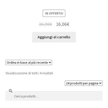
IN OFFERTA!
16,90
€
16,06
€
Aggiungi al carrello
Visualizzazione di tutti i 4 risultati
Cerca
Cerca: