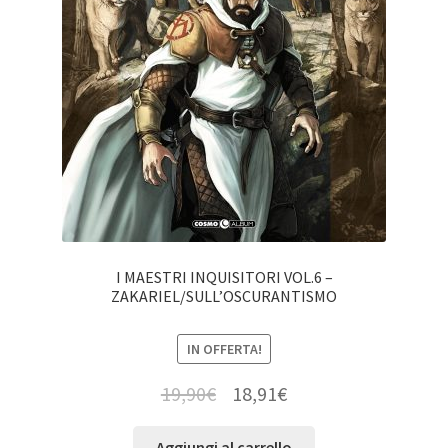
I MAESTRI INQUISITORI VOL.6 –
ZAKARIEL/SULL’OSCURANTISMO
IN OFFERTA!
19,90
€
18,91
€
Aggiungi al carrello