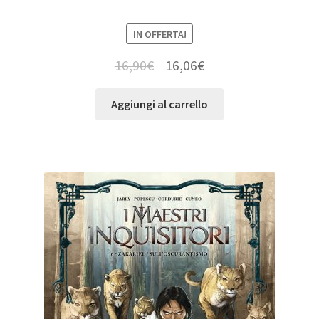
IN OFFERTA!
16,90
€
16,06
€
Aggiungi al carrello