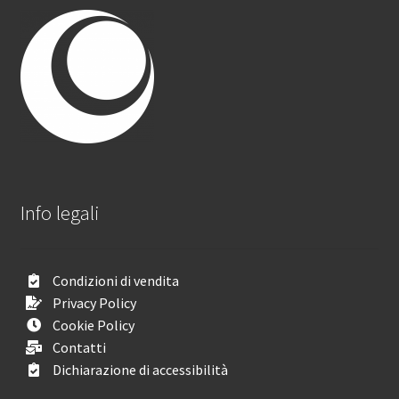
Info legali
Condizioni di vendita
Privacy Policy
Cookie Policy
Contatti
Dichiarazione di accessibilità