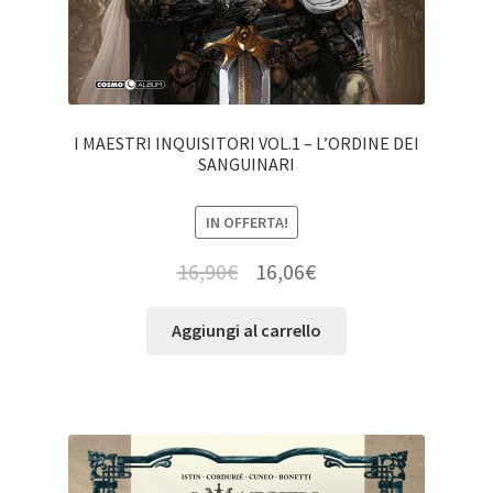
I MAESTRI INQUISITORI VOL.1 – L’ORDINE DEI
SANGUINARI
IN OFFERTA!
16,90
€
16,06
€
Aggiungi al carrello