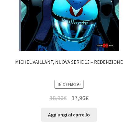
MICHEL VAILLANT, NUOVA SERIE 13 – REDENZIONE
IN OFFERTA!
18,90
€
17,96
€
Aggiungi al carrello