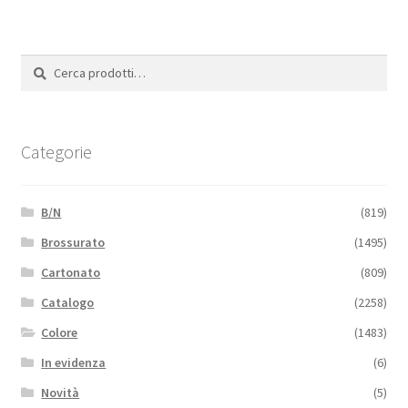
Cerca:
Cerca
Categorie
B/N
(819)
Brossurato
(1495)
Cartonato
(809)
Catalogo
(2258)
Colore
(1483)
In evidenza
(6)
Novità
(5)