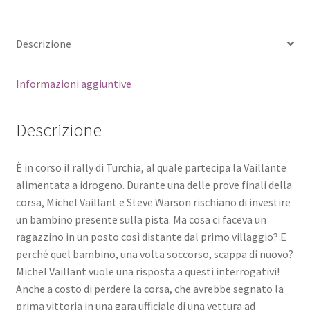
Descrizione
Informazioni aggiuntive
Descrizione
È in corso il rally di Turchia, al quale partecipa la Vaillante
alimentata a idrogeno. Durante una delle prove finali della
corsa, Michel Vaillant e Steve Warson rischiano di investire
un bambino presente sulla pista. Ma cosa ci faceva un
ragazzino in un posto così distante dal primo villaggio? E
perché quel bambino, una volta soccorso, scappa di nuovo?
Michel Vaillant vuole una risposta a questi interrogativi!
Anche a costo di perdere la corsa, che avrebbe segnato la
prima vittoria in una gara ufficiale di una vettura ad