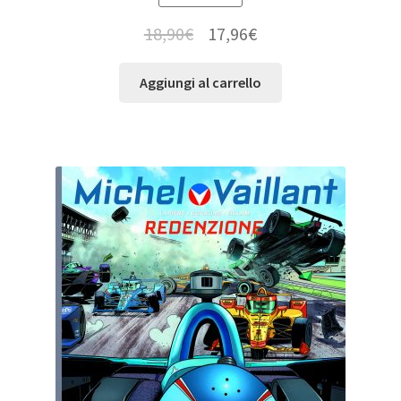
18,90
€
17,96
€
Aggiungi al carrello