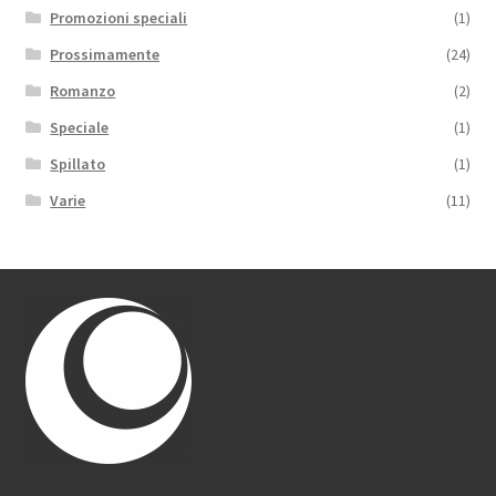
Promozioni speciali
(1)
Prossimamente
(24)
Romanzo
(2)
Speciale
(1)
Spillato
(1)
Varie
(11)