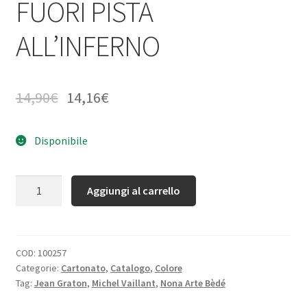
FUORI PISTA
ALL’INFERNO
14,90
€
14,16
€
Disponibile
Quantità
Aggiungi al carrello
COD:
100257
Categorie:
Cartonato
,
Catalogo
,
Colore
Tag:
Jean Graton
,
Michel Vaillant
,
Nona Arte Bèdé