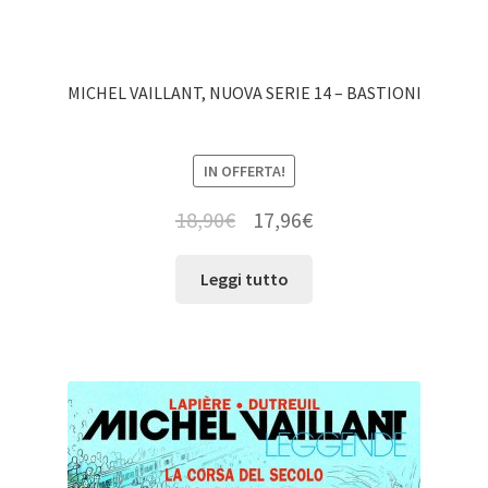
MICHEL VAILLANT, NUOVA SERIE 14 – BASTIONI
IN OFFERTA!
18,90
€
17,96
€
Leggi tutto