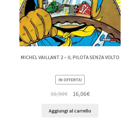
MICHEL VAILLANT 2 – IL PILOTA SENZA VOLTO
IN OFFERTA!
16,90
€
16,06
€
Aggiungi al carrello