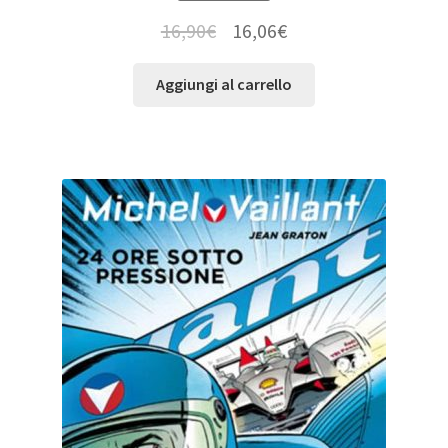
16,90
€
16,06
€
Aggiungi al carrello