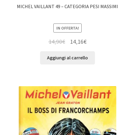
MICHEL VAILLANT 49 – CATEGORIA PESI MASSIMI
IN OFFERTA!
14,90
€
14,16
€
Aggiungi al carrello