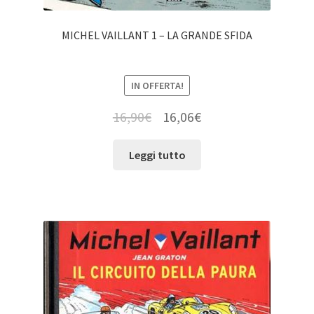
MICHEL VAILLANT 1 – LA GRANDE SFIDA
IN OFFERTA!
16,90
€
16,06
€
Leggi tutto