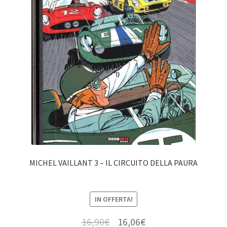
MICHEL VAILLANT 3 – IL CIRCUITO DELLA PAURA
IN OFFERTA!
16,90
€
16,06
€