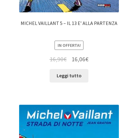
MICHEL VAILLANT 5 – IL 13 E’ ALLA PARTENZA
IN OFFERTA!
16,90
€
16,06
€
Leggi tutto