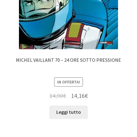
MICHEL VAILLANT 70 – 24 ORE SOTTO PRESSIONE
IN OFFERTA!
14,90
€
14,16
€
Leggi tutto