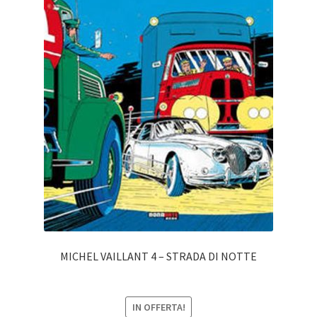
MICHEL VAILLANT 4 – STRADA DI NOTTE
IN OFFERTA!