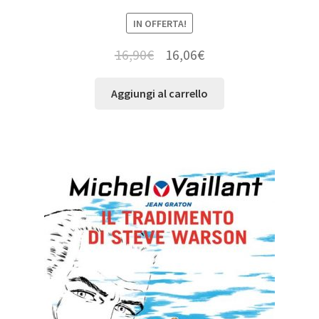
IN OFFERTA!
16,90
€
16,06
€
Aggiungi al carrello