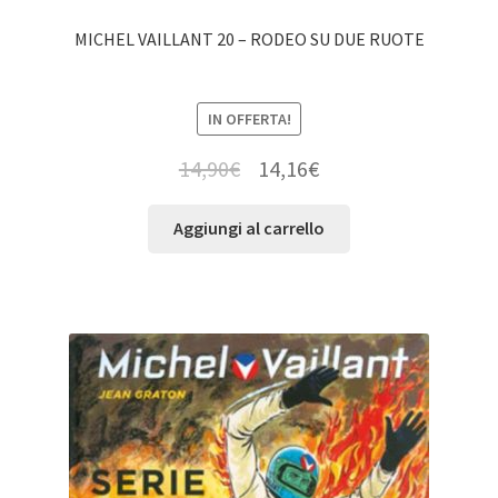
MICHEL VAILLANT 20 – RODEO SU DUE RUOTE
IN OFFERTA!
14,90
€
14,16
€
Aggiungi al carrello