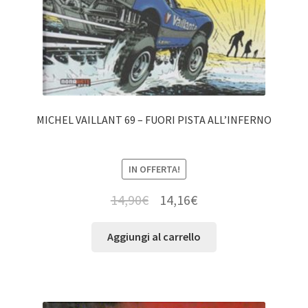
MICHEL VAILLANT 69 – FUORI PISTA ALL’INFERNO
IN OFFERTA!
14,90
€
14,16
€
Aggiungi al carrello