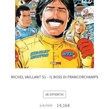
MICHEL VAILLANT 51 – IL BOSS DI FRANCORCHAMPS
IN OFFERTA!
14,90
€
14,16
€