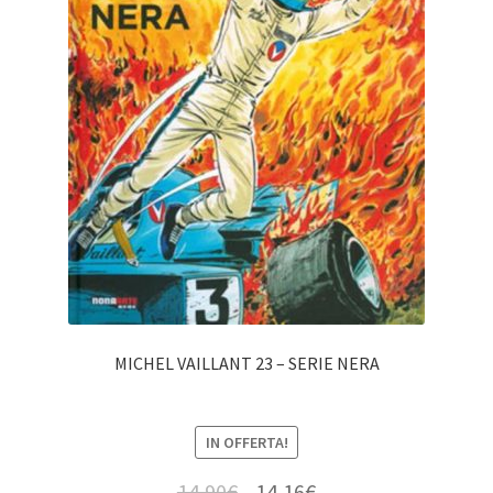
MICHEL VAILLANT 23 – SERIE NERA
IN OFFERTA!
14,90
€
14,16
€