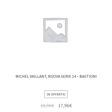
MICHEL VAILLANT, NUOVA SERIE 14 – BASTIONI
IN OFFERTA!
18,90
€
17,96
€