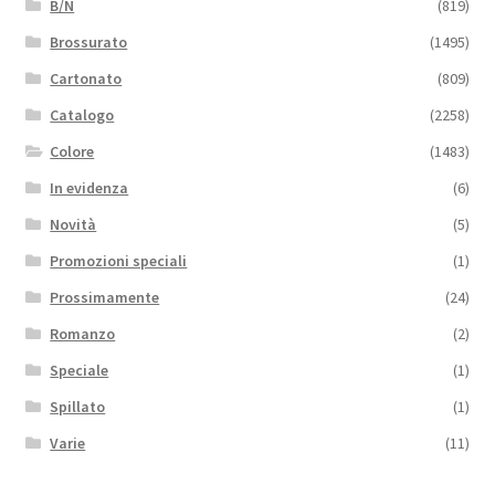
B/N
(819)
Brossurato
(1495)
Cartonato
(809)
Catalogo
(2258)
Colore
(1483)
In evidenza
(6)
Novità
(5)
Promozioni speciali
(1)
Prossimamente
(24)
Romanzo
(2)
Speciale
(1)
Spillato
(1)
Varie
(11)