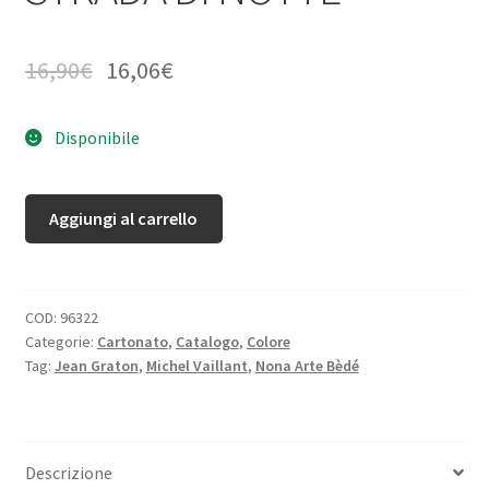
16,90
€
16,06
€
Disponibile
Aggiungi al carrello
COD:
96322
Categorie:
Cartonato
,
Catalogo
,
Colore
Tag:
Jean Graton
,
Michel Vaillant
,
Nona Arte Bèdé
Descrizione