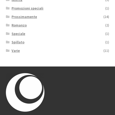
Promozioni speciali
(1)
Prossimamente
(24)
Romanzo
(2)
Speciale
(1)
Spillato
(1)
Varie
(11)