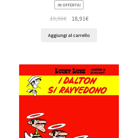
IN OFFERTA!
19,90
€
18,91
€
Aggiungi al carrello