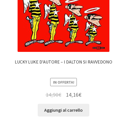
LUCKY LUKE D’AUTORE – I DALTON SI RAVVEDONO
IN OFFERTA!
14,90
€
14,16
€
Aggiungi al carrello