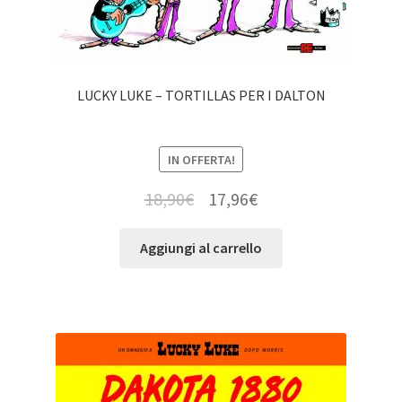
LUCKY LUKE – TORTILLAS PER I DALTON
IN OFFERTA!
18,90
€
17,96
€
Aggiungi al carrello