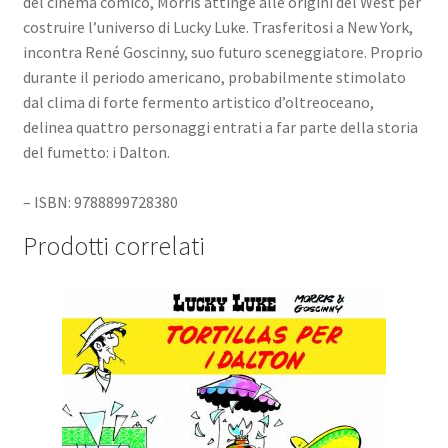
del cinema comico, Morris attinge alle origini del West per
costruire l’universo di Lucky Luke. Trasferitosi a New York,
incontra René Goscinny, suo futuro sceneggiatore. Proprio
durante il periodo americano, probabilmente stimolato
dal clima di forte fermento artistico d’oltreoceano,
delinea quattro personaggi entrati a far parte della storia
del fumetto: i Dalton.
– ISBN: 9788899728380
Prodotti correlati