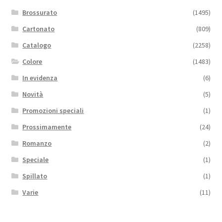
Brossurato
(1495)
Cartonato
(809)
Catalogo
(2258)
Colore
(1483)
In evidenza
(6)
Novità
(5)
Promozioni speciali
(1)
Prossimamente
(24)
Romanzo
(2)
Speciale
(1)
Spillato
(1)
Varie
(11)