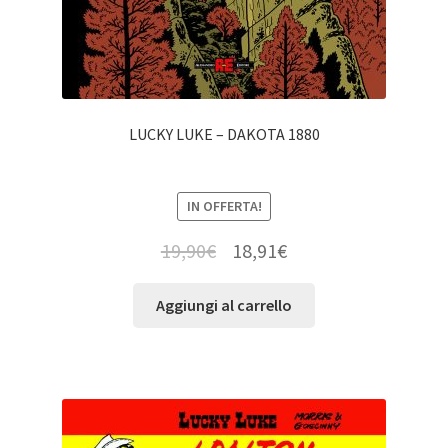
LUCKY LUKE – DAKOTA 1880
IN OFFERTA!
19,90
€
18,91
€
Aggiungi al carrello