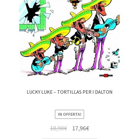
LUCKY LUKE – TORTILLAS PER I DALTON
IN OFFERTA!
18,90
€
17,96
€