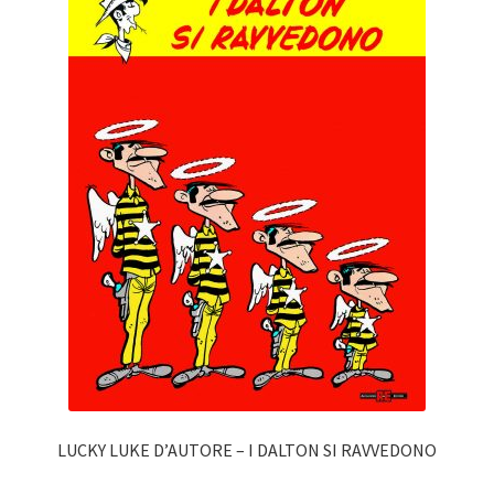
LUCKY LUKE D’AUTORE – I DALTON SI RAVVEDONO