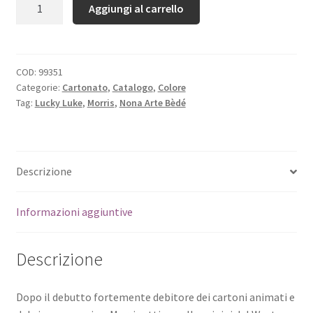
Quantità
Aggiungi al carrello
COD:
99351
Categorie:
Cartonato
,
Catalogo
,
Colore
Tag:
Lucky Luke
,
Morris
,
Nona Arte Bèdé
Descrizione
Informazioni aggiuntive
Descrizione
Dopo il debutto fortemente debitore dei cartoni animati e