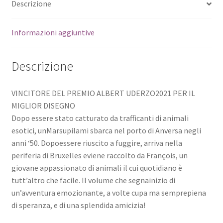
Descrizione
Informazioni aggiuntive
Descrizione
VINCITORE DEL PREMIO ALBERT UDERZO2021 PER IL
MIGLIOR DISEGNO
Dopo essere stato catturato da trafficanti di animali
esotici, unMarsupilami sbarca nel porto di Anversa negli
anni ‘50. Dopoessere riuscito a fuggire, arriva nella
periferia di Bruxelles eviene raccolto da François, un
giovane appassionato di animali il cui quotidiano è
tutt’altro che facile. Il volume che segnainizio di
un’avventura emozionante, a volte cupa ma semprepiena
di speranza, e di una splendida amicizia!