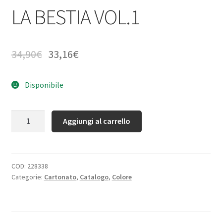
LA BESTIA VOL.1
34,90
€
33,16
€
Disponibile
Quantità
Aggiungi al carrello
COD:
228338
Categorie:
Cartonato
,
Catalogo
,
Colore