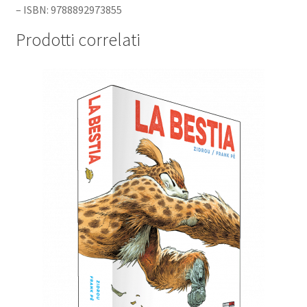
– ISBN: 9788892973855
Prodotti correlati