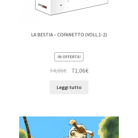
LA BESTIA – COFANETTO (VOLL.1-2)
IN OFFERTA!
74,80
€
71,06
€
Leggi tutto